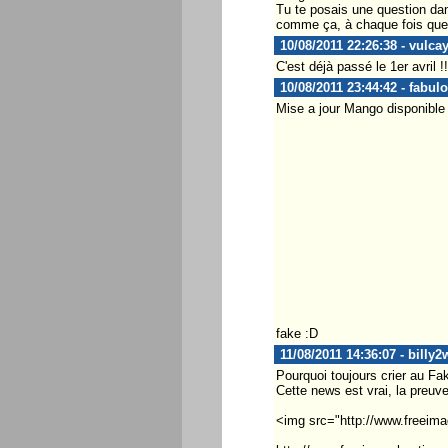
Tu te posais une question dan
comme ça, à chaque fois que c'
10/08/2011 22:26:38 - vulca
C'est déjà passé le 1er avril !!
10/08/2011 23:44:42 - fabul
Mise a jour Mango disponible 
fake :D
11/08/2011 14:36:07 - billy
Pourquoi toujours crier au Fa
Cette news est vrai, la preuv
<img src="http://www.freeima