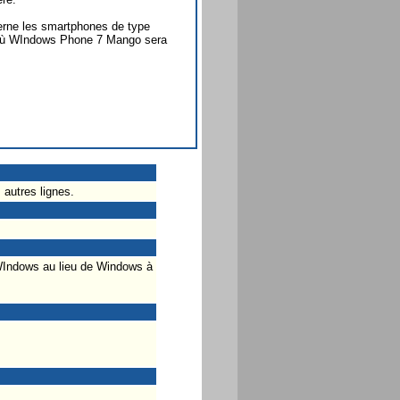
cerne les smartphones de type
 où WIndows Phone 7 Mango sera
 autres lignes.
 WIndows au lieu de Windows à