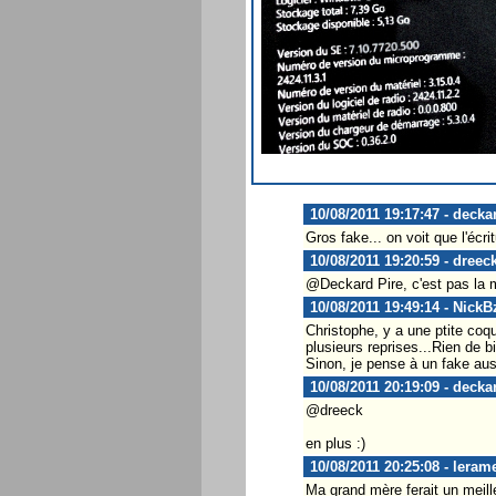
10/08/2011 19:17:47 - decka
Gros fake... on voit que l'écr
10/08/2011 19:20:59 - dreec
@Deckard Pire, c'est pas la 
10/08/2011 19:49:14 - NickB
Christophe, y a une ptite coq
plusieurs reprises...Rien de b
Sinon, je pense à un fake auss
10/08/2011 20:19:09 - decka
@dreeck
en plus :)
10/08/2011 20:25:08 - leram
Ma grand mère ferait un meill