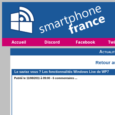
Accueil
Discord
Facebook
Twi
Actuali
Retour a
Le saviez vous ? Les fonctionnalités Windows Live de WP7
Publié le 11/08/2011 à 09:00 - 6 commentaires ...