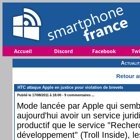
Accueil
Discord
Facebook
Twi
Actuali
Retour a
HTC attaque Apple en justice pour violation de brevets
Publié le 17/08/2011 à 18:00 - 9 commentaires ...
Mode lancée par Apple qui semb
aujourd'hui avoir un service juri
productif que le service "Recher
développement" (Troll Inside), l