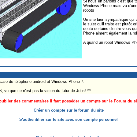
Si nous en parlons c'est que t
Windows Phone mais vu d'une f
robots !
Un site bien sympathique qui 
le sujet qu'il traite est plutôt
doute certains d'entre vous q
Phone aiment également la ro
A quand un robot Windows Phon
base de téléphone android et Windows Phone 7.
, vu que ce n'est pas la vision du futur de Jobs! ^^
ublier des commentaires il faut posséder un compte sur le Forum du site
Créer un compte sur le forum du site
S'authentifier sur le site avec son compte personnel