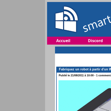
Accueil
Discord
Fabriquez un robot à partir d'un
Publié le 21/08/2011 à 10:00 - 1 commentai