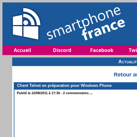
Accueil
Discord
Facebook
Twi
Actuali
Retour a
Client Telnet en préparation pour Windows Phone
Publié le 22/08/2011 à 17:30 - 2 commentaires ...