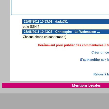
23/08/2011 10:33:01 - dada051
et le SSH ?
23/08/2011 10:43:27 - Christophe - Le Webmaster ...
Chaque chose en son temps :)
Dorénavant pour publier des commentaires il fa
Créer un co
S'authentifier sur 
Retour à l
Mentions Légales