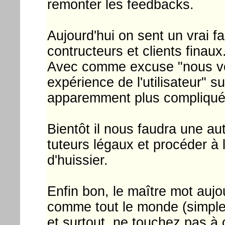
remonter les feedbacks.
Aujourd'hui on sent un vrai f
contructeurs et clients finaux
Avec comme excuse "nous vou
expérience de l'utilisateur" 
apparemment plus compliqués
Bientôt il nous faudra une au
tuteurs légaux et procéder à
d'huissier.
Enfin bon, le maître mot aujour
comme tout le monde (simples
et surtout, ne touchez pas à 