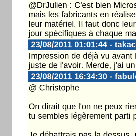
@DrJulien : C'est bien Micros
mais les fabricants en réalise
leur matériel. Il faut donc le
jour spécifiques à chaque mat
23/08/2011 01:01:44 - takac
Impression de déjà vu avant
juste de l'avoir. Merde, j'ai u
23/08/2011 16:34:30 - fabu
@ Christophe
On dirait que l'on ne peux rie
tu sembles légèrement parti p
Je débattrais pas la dessus, 