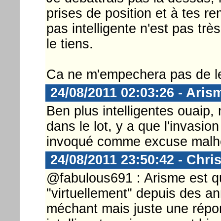
prises de position et à tes r
pas intelligente n'est pas trè
le tiens.
Ca ne m'empechera pas de le 
24/08/2011 02:03:26 - Aris
Ben plus intelligentes ouaip
dans le lot, y a que l'invasio
invoqué comme excuse malhe
24/08/2011 23:50:42 - Chri
@fabulous691 : Arisme est q
"virtuellement" depuis des an
méchant mais juste une répo