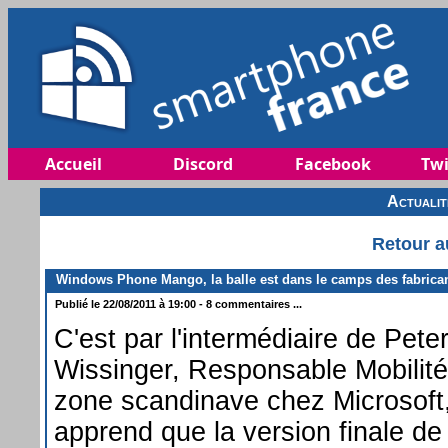
Accueil
Discord
Facebook
Twi
Actuali
Retour a
Windows Phone Mango, la balle est dans le camps des fabrica
Publié le 22/08/2011 à 19:00 - 8 commentaires ...
C'est par l'intermédiaire de Pete
Wissinger, Responsable Mobilité
zone scandinave chez Microsoft
apprend que la version finale d