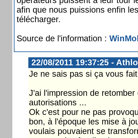
opérateurs puissent à leur tour l
afin que nous puissions enfin le
télécharger.
Source de l'information :
WinMob
22/08/2011 19:37:25 - Athl
Je ne sais pas si ça vous fait 
J'ai l'impression de retomber
autorisations ...
Ok c'est pour ne pas provoq
bon, à l'époque les mise à jo
voulais pouvaient se transfor