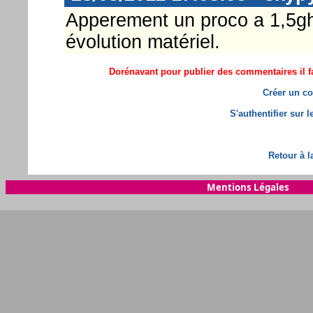
Apperement un proco a 1,5ghz
évolution matériel.
Dorénavant pour publier des commentaires il fa
Créer un co
S'authentifier sur 
Retour à l
Mentions Légales