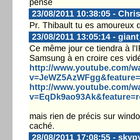
pense
23/08/2011 10:38:05 - Chri
Pr. Thibault tu es amoureux 
23/08/2011 13:05:14 - gian
Ce même jour ce tiendra à l'I
Samsung à en croire ces vidé
http://www.youtube.com/w
v=JeWZ5AzWFgg&feature=
http://www.youtube.com/w
v=EqDk9ao93Ak&feature=r
mais rien de précis sur wind
caché.
28/08/2011 17:08:55 - skyp