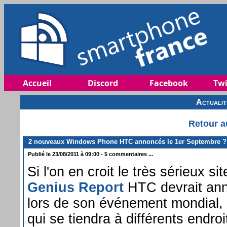
Accueil
Discord
Facebook
Twi
Actuali
Retour a
2 nouveaux Windows Phone HTC annoncés le 1er Septembre ?
Publié le 23/08/2011 à 09:00 - 5 commentaires ...
Si l'on en croit le très sérieux si
Genius Report
HTC devrait an
lors de son événement mondial, 
qui se tiendra à différents endroi