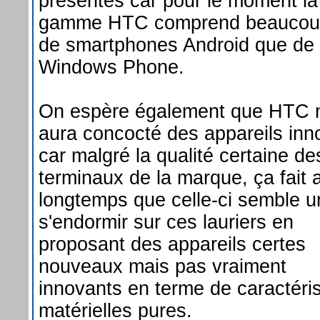
présentés car pour le moment la
gamme HTC comprend beaucou
de smartphones Android que de
Windows Phone.
On espère également que HTC 
aura concocté des appareils inn
car malgré la qualité certaine de
terminaux de la marque, ça fait 
longtemps que celle-ci semble u
s'endormir sur ces lauriers en
proposant des appareils certes
nouveaux mais pas vraiment
innovants en terme de caractéri
matérielles pures.