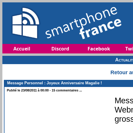
Accueil
Discord
Facebook
Twi
Actuali
Retour a
Message Personnel : Joyeux Anniversaire Magalie !
Publié le 23/08/2011 à 00:00 - 15 commentaires ...
Mess
Webm
gros