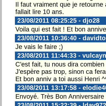
Il faut vraiment que je retourne
fallait lire 10 ans.
23/08/2011 08:25:25 - djo28
Voila qui est fait ! Et bon annive
23/08/2011 10:36:40 - davidt
Je vais le faire ;)
23/08/2011 11:44:33 - vulcay
C'est fait, tu nous dira combie
J'espère pas trop, sinon ca fera
Et bon anniv a toi aussi Henri ^
23/08/2011 13:17:58 - elodie
Envoyé. Très Bon Anniversaire à
23/08/2011 15:22:39 - ldav97