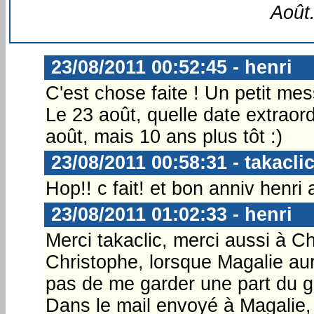
Août.
23/08/2011 00:52:45 - henri
C'est chose faite ! Un petit mes
Le 23 août, quelle date extraord
août, mais 10 ans plus tôt :)
23/08/2011 00:58:31 - takacli
Hop!! c fait! et bon anniv henri a
23/08/2011 01:02:33 - henri
Merci takaclic, merci aussi à C
Christophe, lorsque Magalie aur
pas de me garder une part du g
Dans le mail envoyé à Magalie, j'