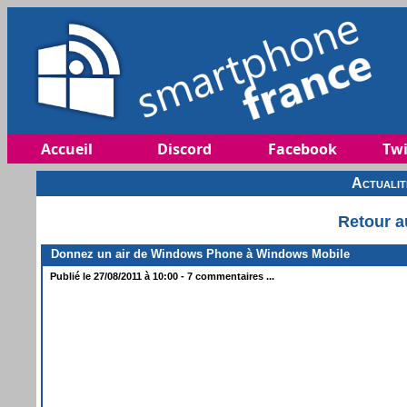
Accueil
Discord
Facebook
Twi
Actuali
Retour a
Donnez un air de Windows Phone à Windows Mobile
Publié le 27/08/2011 à 10:00 - 7 commentaires ...