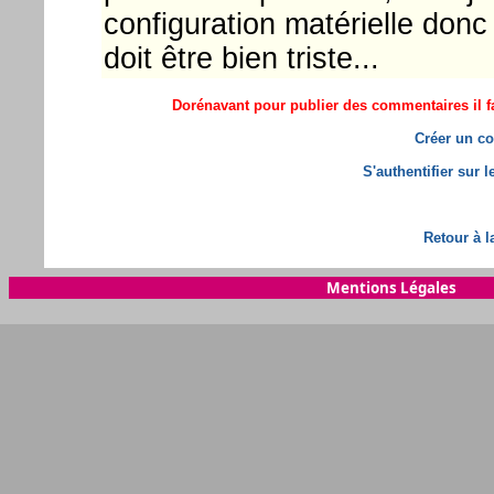
configuration matérielle don
doit être bien triste...
Dorénavant pour publier des commentaires il fa
Créer un co
S'authentifier sur 
Retour à l
Mentions Légales