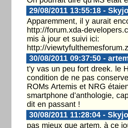
29/08/2011 13:55:18 - Skyj
Apparemment, il y aurait enco
http://forum.xda-developer
mis à jour et suivi ici:
http://viewtyfulthemesforum.
30/08/2011 09:37:50 - arte
t'y vas un peu fort dreek. le 
condition de ne pas conserve
ROMs Artemis et NRG étaient 
smartphone d’anthologie, cap
dit en passant !
30/08/2011 11:28:04 - Skyj
pas mieux que artem, à ce jou