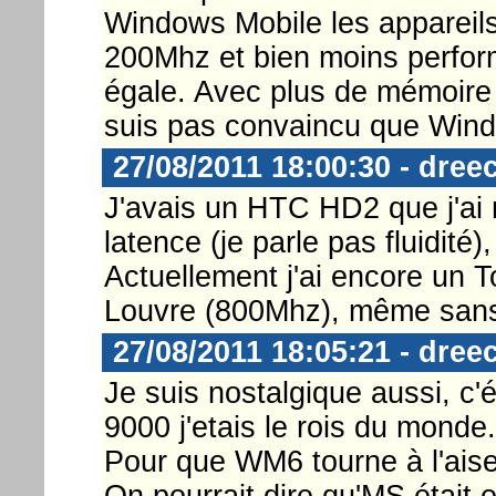
Windows Mobile les appareils
200Mhz et bien moins perform
égale. Avec plus de mémoire 
suis pas convaincu que Windo
27/08/2011 18:00:30 - dree
J'avais un HTC HD2 que j'ai 
latence (je parle pas fluidité),
Actuellement j'ai encore un
Louvre (800Mhz), même sans 
27/08/2011 18:05:21 - dree
Je suis nostalgique aussi, c
9000 j'etais le rois du monde.
Pour que WM6 tourne à l'aise
On pourrait dire qu'MS était e