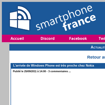
Accueil
Discord
Facebook
Twi
Actuali
Retour a
L'arrivée de Windows Phone est très proche chez Nokia
Publié le 25/09/2011 à 14:00 - 3 commentaires ...