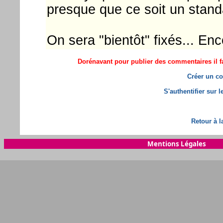
presque que ce soit un stan
On sera "bientôt" fixés... Enc
Dorénavant pour publier des commentaires il fa
Créer un co
S'authentifier sur 
Retour à l
Mentions Légales