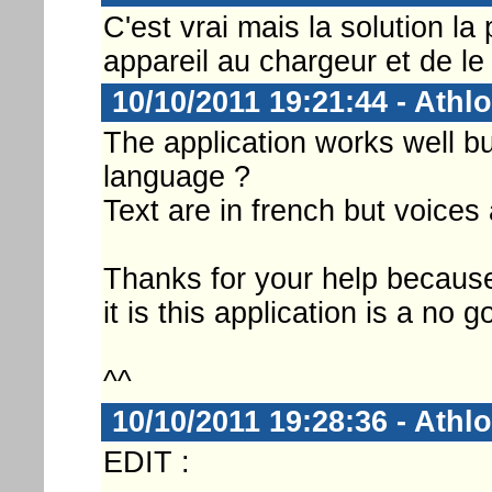
C'est vrai mais la solution l
appareil au chargeur et de le 
10/10/2011 19:21:44 - Athl
The application works well b
language ?
Text are in french but voices 
Thanks for your help because
it is this application is a no 
^^
10/10/2011 19:28:36 - Athl
EDIT :