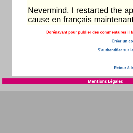
Nevermind, I restarted the ap
cause en français maintenant 
Dorénavant pour publier des commentaires il fa
Créer un co
S'authentifier sur 
Retour à l
Mentions Légales