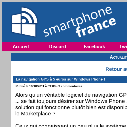
Accueil
Discord
Facebook
Twi
Actuali
Retour a
La navigation GPS à 5 euros sur Windows Phone !
Publié le 10/10/2011 à 09:00 - 9 commentaires ...
Alors qu'un véritable logiciel de navigation G
... se fait toujours désirer sur Windows Phon
solution qui fonctionne plutôt bien est dispon
le Marketplace ?
Ceux qui connaissent un peu plus le systèm