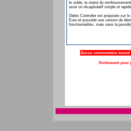
le solde, le statut du remboursemen
avoir un récapitulatif simple et rapide
Debts Controller est proposée sur
le
Euro et possède une version de démo
fonctionnalités, mais sans la possibi
Aucun commentaire trouvé .
Dorénavant pour p