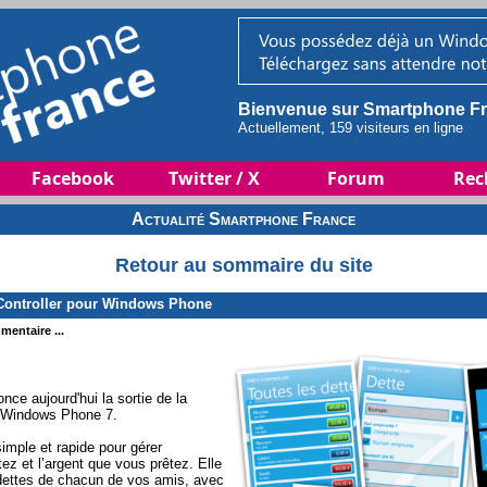
Bienvenue sur Smartphone Fr
Actuellement, 159 visiteurs en ligne
Facebook
Twitter / X
Forum
Rec
Actualité Smartphone France
Retour au sommaire du site
 Controller pour Windows Phone
mentaire ...
nce aujourd'hui la sortie de la
r Windows Phone 7.
simple et rapide pour gérer
ez et l’argent que vous prêtez. Elle
 dettes de chacun de vos amis, avec