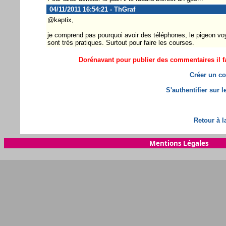
04/11/2011 16:54:21 - ThGraf
@kaptix,
je comprend pas pourquoi avoir des téléphones, le pigeon voya
sont très pratiques. Surtout pour faire les courses.
Dorénavant pour publier des commentaires il fa
Créer un co
S'authentifier sur 
Retour à l
Mentions Légales