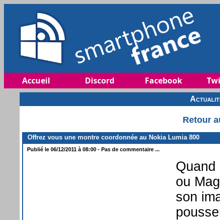
Accueil
Discord
Facebook
Twi
Actuali
Retour a
Offrez vous une montre coordonnée au Nokia Lumia 800
Publié le 06/12/2011 à 08:00 - Pas de commentaire ...
Quand 
ou Mage
son ima
pousser