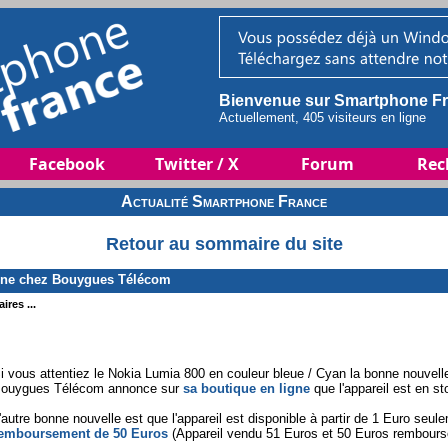
Bienvenue sur Smartphone Fr
Actuellement, 405 visiteurs en ligne
Facebook
Twitter / X
Forum
Rec
Actualité Smartphone France
Retour au sommaire du site
one chez Bouygues Télécom
ires ...
i vous attentiez le Nokia Lumia 800 en couleur bleue / Cyan la bonne nouvelle
ouygues Télécom annonce sur
sa boutique en ligne
que l'appareil est en st
'autre bonne nouvelle est que l'appareil est disponible à partir de 1 Euro seu
emboursement de 50 Euros
(Appareil vendu 51 Euros et 50 Euros remboursés