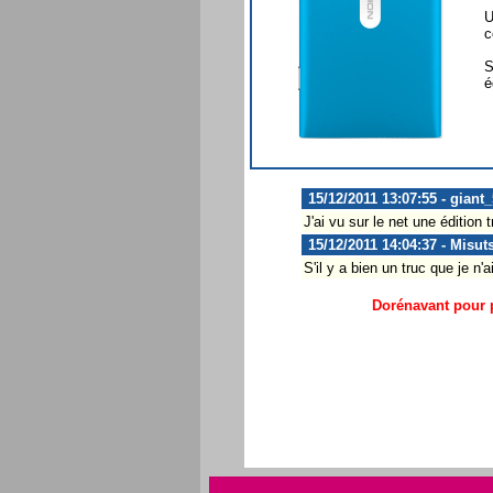
U
c
S
é
15/12/2011 13:07:55 - giant
J'ai vu sur le net une édition
15/12/2011 14:04:37 - Misut
S'il y a bien un truc que je n'
Dorénavant pour p