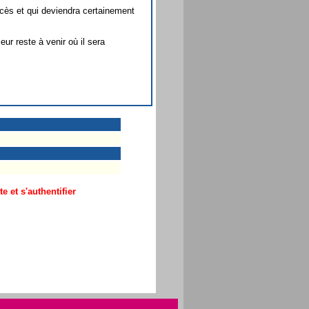
ccès et qui deviendra certainement
ur reste à venir où il sera
 et s'authentifier