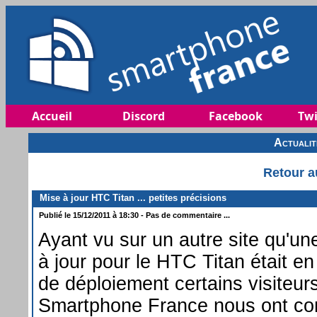
Accueil
Discord
Facebook
Twi
Actuali
Retour a
Mise à jour HTC Titan ... petites précisions
Publié le 15/12/2011 à 18:30 - Pas de commentaire ...
Ayant vu sur un autre site qu'un
à jour pour le HTC Titan était en
de déploiement certains visiteur
Smartphone France nous ont co