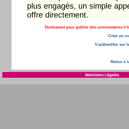
plus engagés, un simple appe
offre directement.
Dorénavant pour publier des commentaires il fa
Créer un co
S'authentifier sur 
Retour à l
Mentions Légales