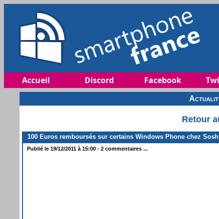
Accueil
Discord
Facebook
Twi
Actuali
Retour a
100 Euros remboursés sur certains Windows Phone chez Sosh
Publié le 19/12/2011 à 15:00 - 2 commentaires ...