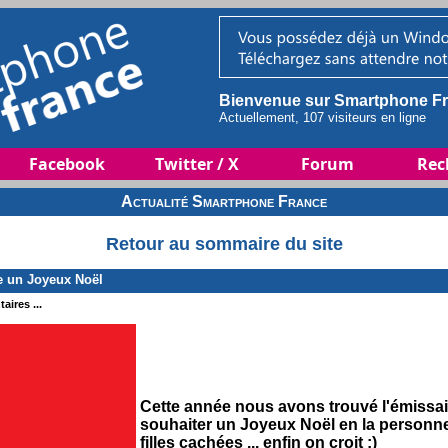
Bienvenue sur Smartphone Fr
Actuellement, 107 visiteurs en ligne
Facebook
Twitter / X
Forum
Rec
Actualité Smartphone France
Retour au sommaire du site
 un Joyeux Noël
aires ...
Cette année nous avons trouvé l'émissai
souhaiter un Joyeux Noël en la personne
filles cachées ... enfin on croit ;)