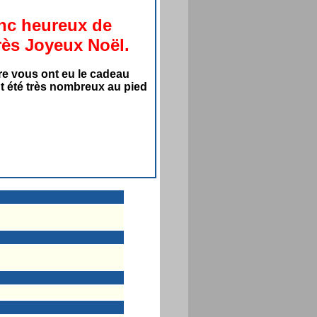
nc heureux de
rès Joyeux Noël.
re vous ont eu le cadeau
t été très nombreux au pied