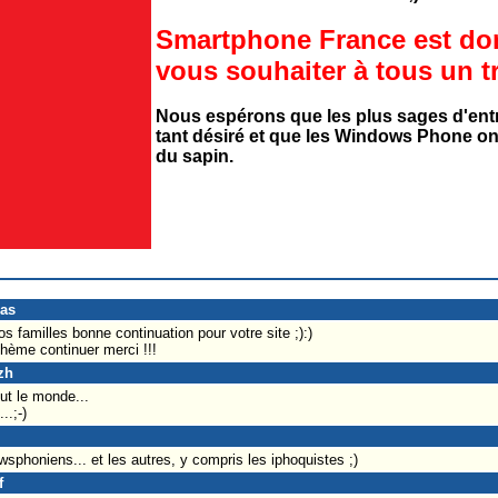
Smartphone France est do
vous souhaiter à tous un t
Nous espérons que les plus sages d'ent
tant désiré et que les Windows Phone on
du sapin.
pas
 familles bonne continuation pour votre site ;):)
thème continuer merci !!!
zh
ut le monde...
.;-)
sphoniens... et les autres, y compris les iphoquistes ;)
f