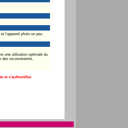
et l’appareil photo un peu
e une utilisation optimale du
e des inconvénients,
 et s'authentifier