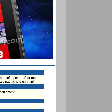
ne, enfin perso, c'est mon
rais pas acheté un titan!
 seulement.