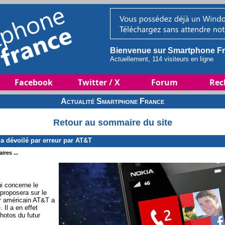
Bienvenue sur Smartphone Fr
Actuellement, 114 visiteurs en ligne
Facebook
Twitter / X
Forum
Rec
Actualité Smartphone France
Retour au sommaire du site
dévoilé par erreur par AT&T
ires ...
i concerne le
roposera sur le
ur américain AT&T a
 Il a en effet
hotos du futur