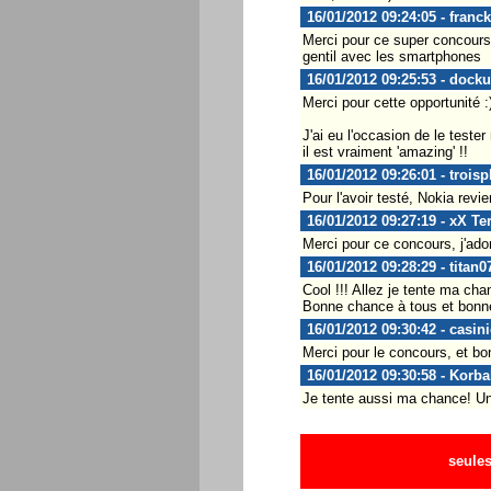
16/01/2012 09:24:05 - franck
Merci pour ce super concours
gentil avec les smartphones
16/01/2012 09:25:53 - docku
Merci pour cette opportunité :
J'ai eu l'occasion de le teste
il est vraiment 'amazing' !!
16/01/2012 09:26:01 - troisp
Pour l'avoir testé, Nokia revien
16/01/2012 09:27:19 - xX Te
Merci pour ce concours, j'ado
16/01/2012 09:28:29 - titan0
Cool !!! Allez je tente ma cha
Bonne chance à tous et bonne
16/01/2012 09:30:42 - casin
Merci pour le concours, et bo
16/01/2012 09:30:58 - Korba
Je tente aussi ma chance! Un
seules