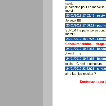
salut,
je participe pour ce merveille
merci
23/01/2012 17:52:43 - psyiv
Je veux !!!!
23/01/2012 17:56:12 - paul
SUPER ! je participe au conc
merci !
23/01/2012 18:07:25 - Chris
Concours terminé ... tirage 
24/01/2012 10:21:33 - baco
A voté.... :)
24/01/2012 10:21:55 - baco
rolala... G raté le concours.... 
24/01/2012 23:52:21 - aliraz
alr c kan les resultat ?
Dorénavant pour p