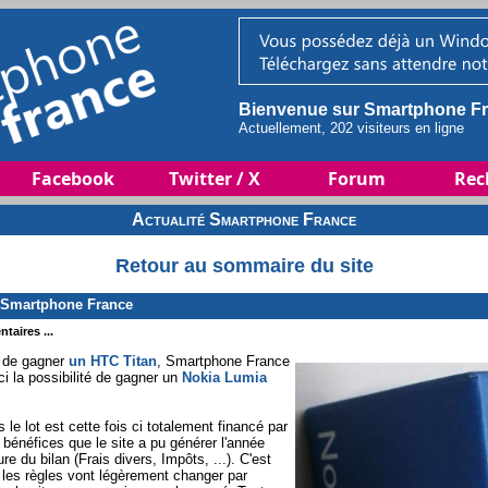
Bienvenue sur Smartphone Fr
Actuellement, 202 visiteurs en ligne
Facebook
Twitter / X
Forum
Rec
Actualité Smartphone France
Retour au sommaire du site
 Smartphone France
taires ...
 de gagner
un HTC Titan
, Smartphone France
ci la possibilité de gagner un
Nokia Lumia
le lot est cette fois ci totalement financé par
bénéfices que le site a pu générer l'année
ure du bilan (Frais divers, Impôts, ...). C'est
 les règles vont légèrement changer par