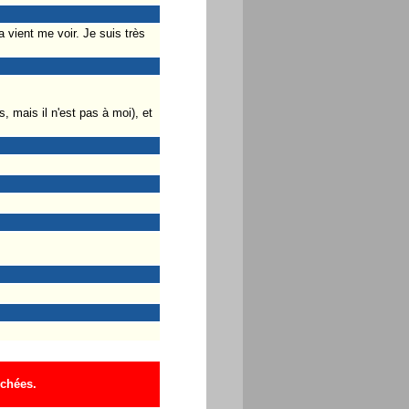
vient me voir. Je suis très
, mais il n'est pas à moi), et
ichées.