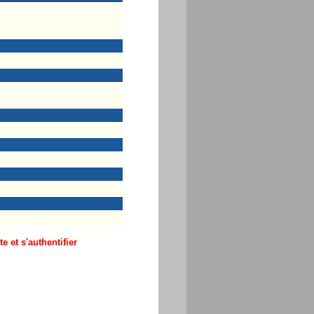
 et s'authentifier