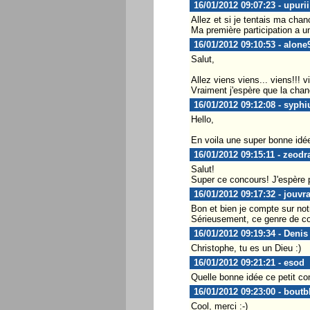
16/01/2012 09:07:23 - upurii
Allez et si je tentais ma chan
Ma première participation a u
16/01/2012 09:10:53 - alone
Salut,
Allez viens viens... viens!!! v
Vraiment j'espère que la chan
16/01/2012 09:12:08 - syphi
Hello,
En voila une super bonne idée! 
16/01/2012 09:15:11 - zeodr
Salut!
Super ce concours! J'espère po
16/01/2012 09:17:32 - jouvr
Bon et bien je compte sur not
Sérieusement, ce genre de co
16/01/2012 09:19:34 - Denis
Christophe, tu es un Dieu :)
16/01/2012 09:21:21 - esod
Quelle bonne idée ce petit co
16/01/2012 09:23:00 - boutb
Cool, merci :-)