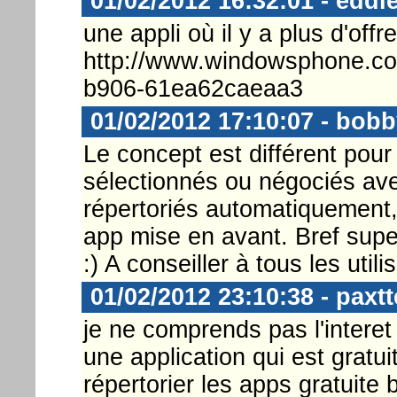
01/02/2012 16:32:01 - eddi
une appli où il y a plus d'off
http://www.windowsphone.co
b906-61ea62caeaa3
01/02/2012 17:10:07 - bob
Le concept est différent pour
sélectionnés ou négociés ave
répertoriés automatiquement, i
app mise en avant. Bref supe
:) A conseiller à tous les ut
01/02/2012 23:10:38 - paxtt
je ne comprends pas l'interet
une application qui est gratuit
répertorier les apps gratuite 