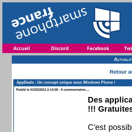
Accueil
Discord
Facebook
Twi
Actuali
Retour a
AppDeals : Un concept unique sous Windows Phone !
Publié le 01/02/2012 à 14:00 - 6 commentaires ...
Des applic
!!! Gratuites
C'est possi