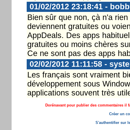
01/02/2012 23:18:41 - bob
Bien sûr que non, çà n'a rien
deviennent gratuites ou voien
AppDeals. Des apps habituel
gratuites ou moins chères sur 
Ce ne sont pas des apps habi
02/02/2012 11:11:58 - sys
Les français sont vraiment b
développement sous Windows
applications souvent très uti
Dorénavant pour publier des commentaires il fa
Créer un co
S'authentifier sur 