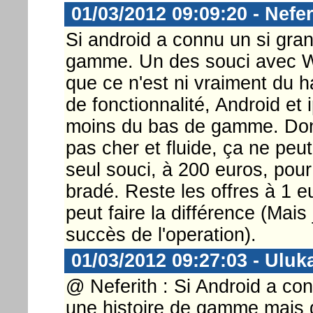
01/03/2012 09:09:20 - Nefer
Si android a connu un si gra
gamme. Un des souci avec W
que ce n'est ni vraiment du 
de fonctionnalité, Android et
moins du bas de gamme. Donc
pas cher et fluide, ça ne peu
seul souci, à 200 euros, pour
bradé. Reste les offres à 1 e
peut faire la différence (Mai
succès de l'operation).
01/03/2012 09:27:03 - Uluk
@ Neferith : Si Android a con
une histoire de gamme mais d