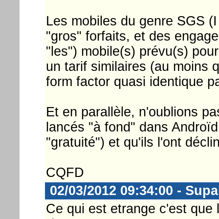
Les mobiles du genre SGS (I o
"gros" forfaits, et des engag
"les") mobile(s) prévu(s) pour
un tarif similaires (au moins
form factor quasi identique pa
Et en parallèle, n'oublions p
lancés "à fond" dans Androï
"gratuité") et qu'ils l'ont décl
CQFD
02/03/2012 09:34:00 - Supa
Ce qui est etrange c'est que