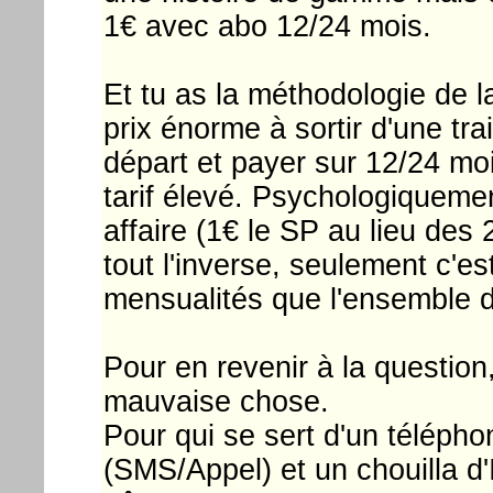
1€ avec abo 12/24 mois.
Et tu as la méthodologie de l
prix énorme à sortir d'une tr
départ et payer sur 12/24 moi
tarif élevé. Psychologiquemen
affaire (1€ le SP au lieu des 
tout l'inverse, seulement c'e
mensualités que l'ensemble d
Pour en revenir à la questi
mauvaise chose.
Pour qui se sert d'un télép
(SMS/Appel) et un chouilla d'