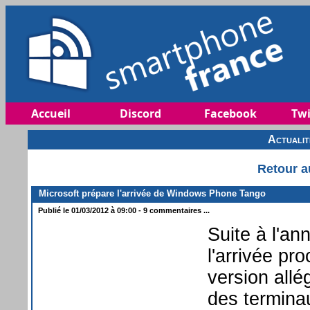
Accueil
Discord
Facebook
Twi
Actuali
Retour a
Microsoft prépare l'arrivée de Windows Phone Tango
Publié le 01/03/2012 à 09:00 - 9 commentaires ...
Suite à l'an
l'arrivée p
version all
des termina