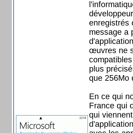
l'informatiq
développeur
enregistrés
message a po
d'applicatio
œuvres ne so
compatibles
plus précis
que 256Mo 
En ce qui n
France qui 
qui viennen
d'applicati