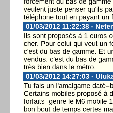
forcément du bas de gamme ma
veulent juste penser qu'ils p
téléphone tout en payant un f
01/03/2012 11:22:38 - Nefer
Ils sont proposés à 1 euros o
cher. Pour celui qui veut un f
c'est du bas de gamme. Et un
vendus, c'est du bas de gamm
très bien dans le métro.
01/03/2012 14:27:03 - Uluk
Tu fais un l'amalgame daté
Certains mobiles proposé à de
forfaits -genre le M6 mobile 1
bon bout de temps certes mai