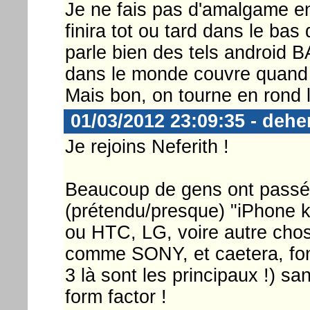
Je ne fais pas d'amalgame en
finira tot ou tard dans le b
parle bien des tels android
dans le monde couvre quand
Mais bon, on tourne en rond l
01/03/2012 23:09:35 - deh
Je rejoins Neferith !
Beaucoup de gens ont passé l
(prétendu/presque) "iPhone 
ou HTC, LG, voire autre cho
comme SONY, et caetera, font
3 là sont les principaux !) sa
form factor !