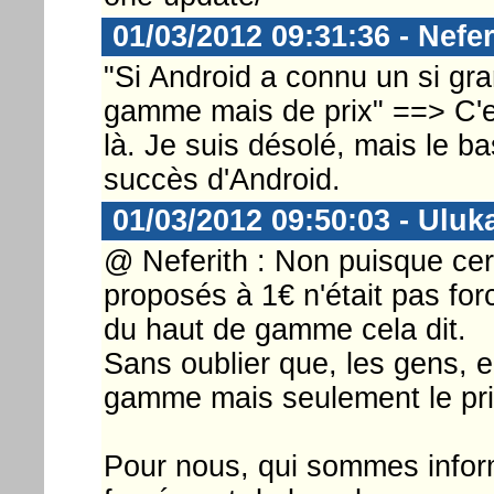
01/03/2012 09:31:36 - Nefer
"Si Android a connu un si gra
gamme mais de prix" ==> C'es
là. Je suis désolé, mais le b
succès d'Android.
01/03/2012 09:50:03 - Uluk
@ Neferith : Non puisque cer
proposés à 1€ n'était pas f
du haut de gamme cela dit.
Sans oublier que, les gens, e
gamme mais seulement le prix
Pour nous, qui sommes inform