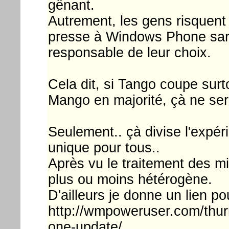
gênant.
Autrement, les gens risquent 
presse à Windows Phone sans 
responsable de leur choix.
Cela dit, si Tango coupe surt
Mango en majorité, çà ne ser
Seulement.. çà divise l'expé
unique pour tous..
Après vu le traitement des mi
plus ou moins hétérogène.
D'ailleurs je donne un lien p
http://wmpoweruser.com/thurr
one-update/