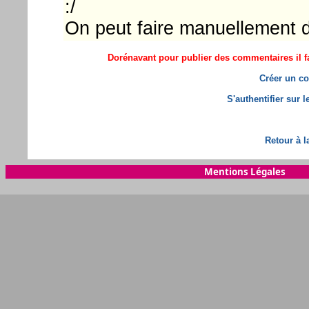
:/
On peut faire manuellement 
Dorénavant pour publier des commentaires il fa
Créer un co
S'authentifier sur 
Retour à l
Mentions Légales