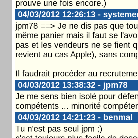
prouve une fois encore.)
04/03/2012 12:26:13 - systeme
jpm78 ==> Je ne dis pas que tou
même panier mais il faut se l'avou
pas et les vendeurs ne se fient 
revient au cas Apple), sans comp
Il faudrait procéder au recruteme
04/03/2012 13:38:32 - jpm78
Je me sens bien isolé pour défen
compétents ... minorité compétent
04/03/2012 14:21:23 - benmal
Tu n'est pas seul jpm ;)