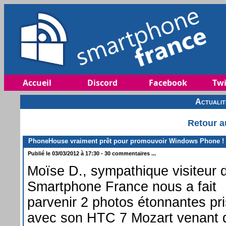
Accueil
Discord
Facebook
Twi
Actuali
Retour a
PhoneHouse vraiment prêt pour promouvoir Windows Phone !
Publié le 03/03/2012 à 17:30 - 30 commentaires ...
Moïse D., sympathique visiteur 
Smartphone France nous a fait
parvenir 2 photos étonnantes pr
avec son HTC 7 Mozart venant 