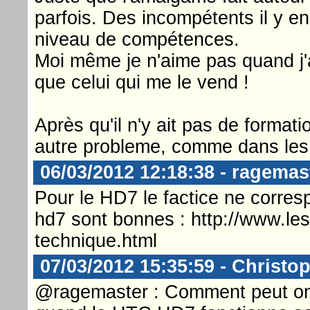
parfois. Des incompétents il y en
niveau de compétences.
Moi même je n'aime pas quand j'a
que celui qui me le vend !
Après qu'il n'y ait pas de format
autre probleme, comme dans les 
06/03/2012 12:18:38 - ragemas
Pour le HD7 le factice ne corres
hd7 sont bonnes : http://www.le
technique.html
07/03/2012 15:35:59 - Christop
@ragemaster : Comment peut on ê