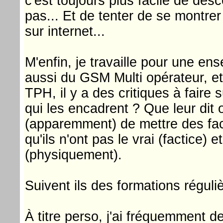
c'est toujours plus facile de des
pas... Et de tenter de se montrer
sur internet...
M'enfin, je travaille pour une en
aussi du GSM Multi opérateur, et i
TPH, il y a des critiques à faire s
qui les encadrent ? Que leur dit 
(apparemment) de mettre des fac
qu'ils n'ont pas le vrai (factice) 
(physiquement).
Suivent ils des formations régul
À titre perso, j'ai fréquemment d