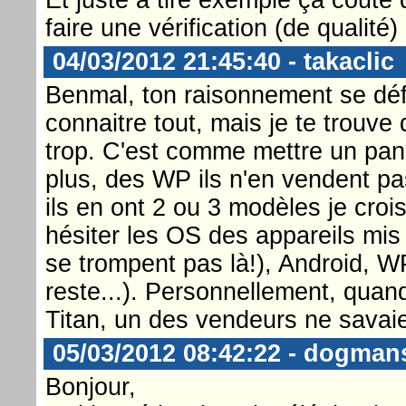
faire une vérification (de qualité)
04/03/2012 21:45:40 - takaclic
Benmal, ton raisonnement se dé
connaitre tout, mais je te trou
trop. C'est comme mettre un pan
plus, des WP ils n'en vendent 
ils en ont 2 ou 3 modèles je croi
hésiter les OS des appareils mis 
se trompent pas là!), Android, WP
reste...). Personnellement, quan
Titan, un des vendeurs ne savaie
05/03/2012 08:42:22 - dogman
Bonjour,