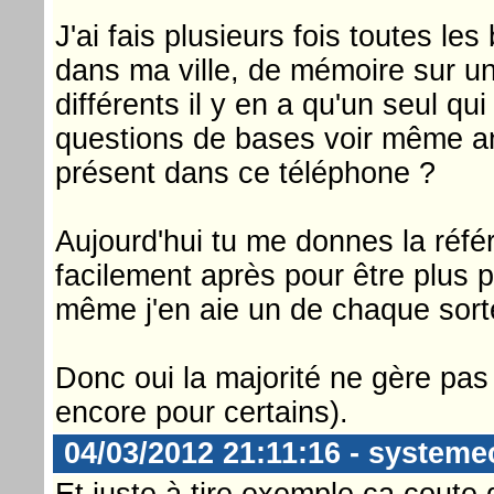
J'ai fais plusieurs fois toutes le
dans ma ville, de mémoire sur u
différents il y en a qu'un seul qui
questions de bases voir même a
présent dans ce téléphone ?
Aujourd'hui tu me donnes la réfé
facilement après pour être plus 
même j'en aie un de chaque sort
Donc oui la majorité ne gère pas
encore pour certains).
04/03/2012 21:11:16 - systeme
Et juste à tire exemple ça coute 