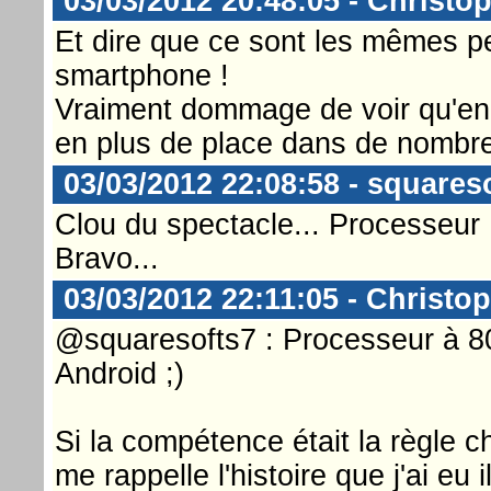
03/03/2012 20:48:05 - Christop
Et dire que ce sont les mêmes 
smartphone !
Vraiment dommage de voir qu'en
en plus de place dans de nombreu
03/03/2012 22:08:58 - squares
Clou du spectacle... Processeur
Bravo...
03/03/2012 22:11:05 - Christop
@squaresofts7 : Processeur à 8
Android ;)
Si la compétence était la règle c
me rappelle l'histoire que j'ai eu