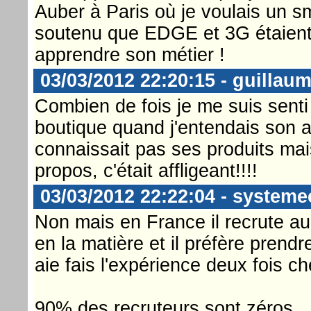
Auber à Paris où je voulais un 
soutenu que EDGE et 3G étaient pa
apprendre son métier !
03/03/2012 22:20:15 - guillau
Combien de fois je me suis senti
boutique quand j'entendais son 
connaissait pas ses produits mais
propos, c'était affligeant!!!!
03/03/2012 22:22:04 - systeme
Non mais en France il recrute a
en la matière et il préfère prendr
aie fais l'expérience deux fois
90% des recruteurs sont zéros.