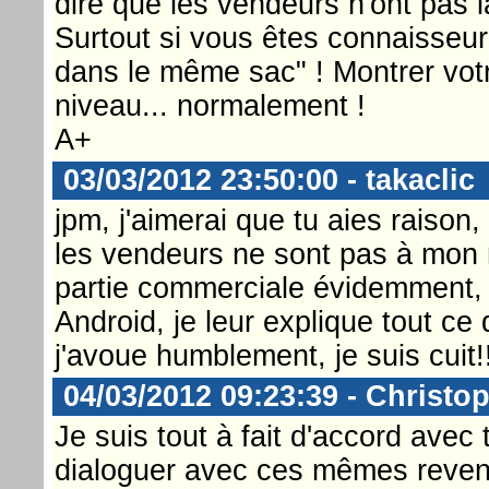
dire que les vendeurs n'ont pas l
Surtout si vous êtes connaisseur
dans le même sac" ! Montrer votre
niveau... normalement !
A+
03/03/2012 23:50:00 - takaclic
jpm, j'aimerai que tu aies raison
les vendeurs ne sont pas à mon n
partie commerciale évidemment,
Android, je leur explique tout ce
j'avoue humblement, je suis cuit!
04/03/2012 09:23:39 - Christop
Je suis tout à fait d'accord avec 
dialoguer avec ces mêmes reven