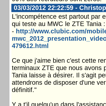
03/03/2012 22:22:59 - Christop
L'incompétence est partout par e
qui teste au MWC le ZTE Tania :
-
http://www.clubic.com/mobil
mwc_2012_presentation_vide
479612.html
Ce que j'aime bien c'est cette rem
terminaux ZTE que nous avons pu 
Tania laisse à désirer. Il s'agit 
attendrons de disposer d'une ver
définitif."
Y a t'il quelqu'un dans l'assista