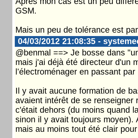
Après mon cas est un peu différ
GSM.
Mais un peu de tolérance est par
04/03/2012 21:08:35 - systeme
@benmal ==> Je bosse dans "un
mais j'ai déjà été directeur d'un
l’électroménager en passant par 
Il y avait aucune formation de 
avaient intérêt de se renseigner
c'était dehors (du moins quand la
sinon il y avait toujours moyen).
mais au moins tout été clair pour 