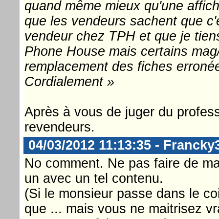
quand même mieux qu'une affiche
que les vendeurs sachent que c'e
vendeur chez TPH et que je tiens
Phone House mais certains mag/
remplacement des fiches erronée
Cordialement »
Après à vous de juger du profes
revendeurs.
04/03/2012 11:13:35 - Francky
No comment. Ne pas faire de mail
un avec un tel contenu.
(Si le monsieur passe dans le coin
que ... mais vous ne maitrisez vr