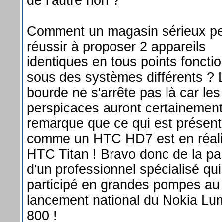
de l’autre non ?
Comment un magasin sérieux peu
réussir à proposer 2 appareils
identiques en tous points foncti
sous des systèmes différents ? 
bourde ne s'arrête pas là car les
perspicaces auront certainemen
remarque que ce qui est présen
comme un HTC HD7 est en réali
HTC Titan ! Bravo donc de la pa
d'un professionnel spécialisé qui
participé en grandes pompes au
lancement national du Nokia Lu
800 !