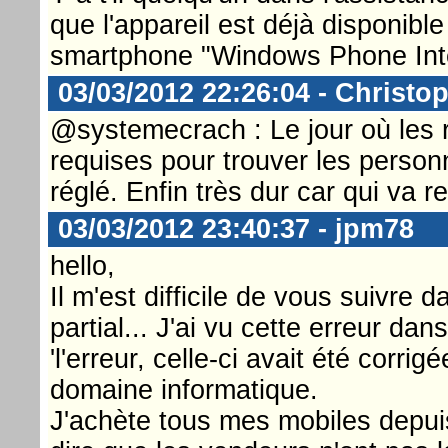
que l'appareil est déjà disponibl
smartphone "Windows Phone Inte
03/03/2012 22:26:04 - Christop
@systemecrach : Le jour où les 
requises pour trouver les perso
réglé. Enfin très dur car qui va 
03/03/2012 23:40:37 - jpm78
hello,
Il m'est difficile de vous suivre
partial... J'ai vu cette erreur d
'l'erreur, celle-ci avait été corri
domaine informatique.
J'achète tous mes mobiles depui