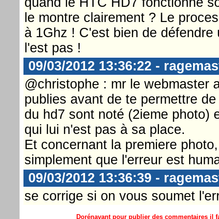
quand le HTC HD7 fonctionne so
le montre clairement ? Le proce
à 1Ghz ! C'est bien de défendre
l'est pas !
09/03/2012 13:36:22 - ragemas
@christophe : mr le webmaster a
publies avant de te permettre de 
du hd7 sont noté (2ieme photo) e
qui lui n'est pas à sa place.
Et concernant la premiere photo, j
simplement que l'erreur est huma
09/03/2012 13:36:39 - ragemas
se corrige si on vous soumet l'er
Dorénavant pour publier des commentaires il fa