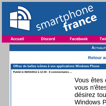
Accueil
Discord
Facebook
Twi
Actuali
Retour a
Offrez de belles icônes à vos applications Windows Phone
Publié le 06/03/2012 à 12:30 - 8 commentaires ...
Vous êtes
vous n'ête
désirez to
Windows Ph