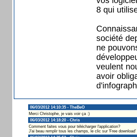
vos logic
8 qui utilis
Connaissant
société de
ne pouvon
développeu
veulent no
avoir obli
d'infograph
06/03/2012 14:10:35 - TheBeO
Merci Christophe, je vais voir ça :)
06/03/2012 14:18:20 - Chris
Comment faites vous pour télécharger l'application?
J'ai beau remplir tous les champs, le clic sur 'Free download' n