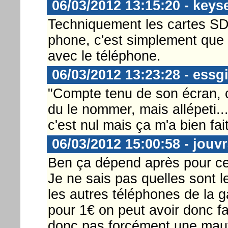
06/03/2012 13:15:20 - keys
Techniquement les cartes SD
phone, c'est simplement que 
avec le téléphone.
06/03/2012 13:23:28 - essg
"Compte tenu de son écran, ce
du le nommer, mais allépeti...
c'est nul mais ça m'a bien fa
06/03/2012 15:00:58 - jouv
Ben ça dépend après pour c
Je ne sais pas quelles sont 
les autres téléphones de la g
pour 1€ on peut avoir donc f
donc pas forcément une mau