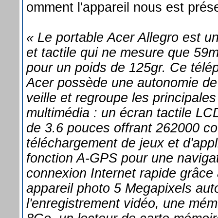
omment l'appareil nous est prése
« Le portable Acer Allegro est un
et tactile qui ne mesure que 59
pour un poids de 125gr. Ce télé
Acer possède une autonomie de 
veille et regroupe les principales
multimédia : un écran tactile LCD
de 3.6 pouces offrant 262000 cou
téléchargement de jeux et d'appli
fonction A-GPS pour une navigat
connexion Internet rapide grâce 
appareil photo 5 Megapixels aut
l'enregistrement vidéo, une mém