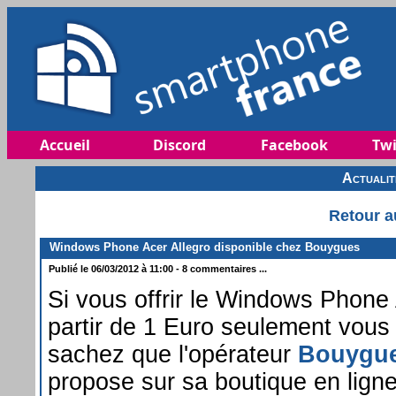
Accueil
Discord
Facebook
Twi
Actuali
Retour a
Windows Phone Acer Allegro disponible chez Bouygues
Publié le 06/03/2012 à 11:00 - 8 commentaires ...
Si vous offrir le Windows Phone 
partir de 1 Euro seulement vous
sachez que l'opérateur
Bouygue
propose sur sa boutique en ligne