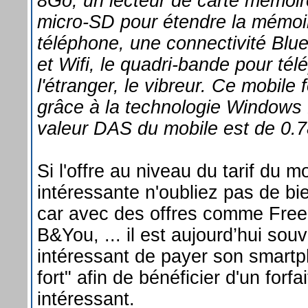
8Go, un lecteur de carte mémoir
micro-SD pour étendre la mémoi
téléphone, une connectivité Blue
et Wifi, le quadri-bande pour té
l'étranger, le vibreur. Ce mobile
grâce à la technologie Windows
valeur DAS du mobile est de 0.
Si l'offre au niveau du tarif du 
intéressante n'oubliez pas de bie
car avec des offres comme Free
B&You, ... il est aujourd’hui sou
intéressant de payer son smartp
fort" afin de bénéficier d'un forfai
intéressant.