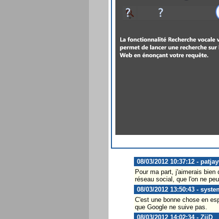
08/03/2012 10:37:12 - patja
Pour ma part, j'aimerais bien
réseau social, que l'on ne pe
08/03/2012 13:50:43 - syst
C'est une bonne chose en espé
que Google ne suive pas.
08/03/2012 14:02:34 - ZiiD