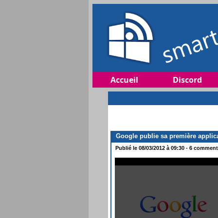
Accueil
Discord
Google publie sa première appli
Publié le 08/03/2012 à 09:30 - 6 commenta