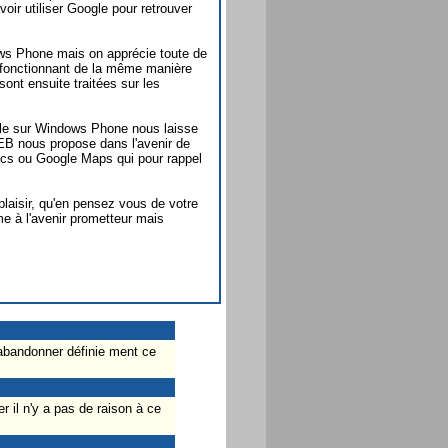
oir utiliser Google pour retrouver
ows Phone mais on apprécie toute de
 fonctionnant de la même manière
ont ensuite traitées sur les
gle sur Windows Phone nous laisse
EB nous propose dans l'avenir de
ocs ou Google Maps qui pour rappel
 plaisir, qu'en pensez vous de votre
e à l'avenir prometteur mais
'abandonner définie ment ce
 il n'y a pas de raison à ce