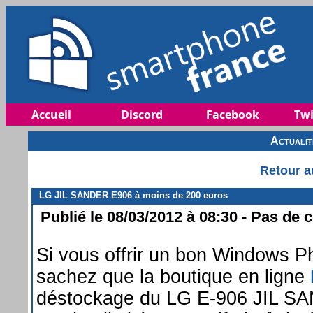
Accueil
Discord
Facebook
Twi
Actuali
Retour a
LG JIL SANDER E906 à moins de 200 euros
Publié le 08/03/2012 à 08:30 - Pas de 
Si vous offrir un bon Windows P
sachez que la boutique en ligne
déstockage du LG E-906 JIL SA