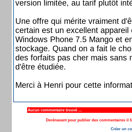
version limitée, au tarif plutôt i
Une offre qui mérite vraiment d'
certain est un excellent appareil
Windows Phone 7.5 Mango et e
stockage. Quand on a fait le cho
des forfaits pas cher mais sans 
d'être étudiée.
Merci à Henri pour cette informat
Aucun commentaire trouvé ...
Dorénavant pour publier des commentaires il fa
Créer un co