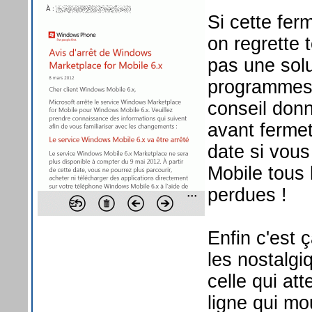
Si cette fe
on regrette
pas une solu
programmes 
conseil donn
avant fermet
date si vous
Mobile tous 
perdues !
Enfin c'est 
les nostalgi
celle qui at
ligne qui m