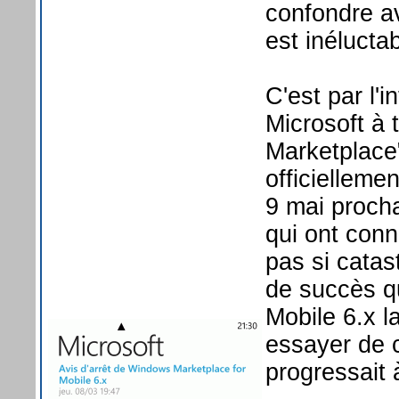
confondre a
est inéluctab
C'est par l'
Microsoft à 
Marketplace
officiellemen
9 mai procha
qui ont conn
pas si catas
de succès q
Mobile 6.x l
essayer de c
progressait 