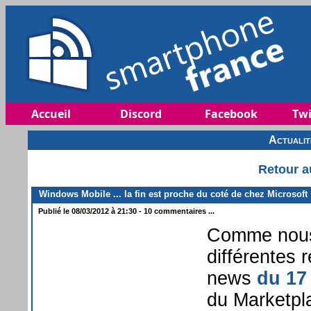
Accueil
Discord
Facebook
Twi
Actuali
Retour a
Windows Mobile ... la fin est proche du coté de chez Microsoft
Publié le 08/03/2012 à 21:30 - 10 commentaires ...
Comme nous 
différentes
news
du 17
du Marketpl