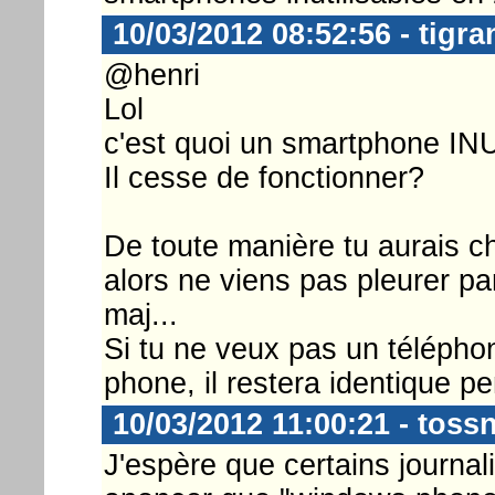
10/03/2012 08:52:56 - tigra
@henri
Lol
c'est quoi un smartphone I
Il cesse de fonctionner?
De toute manière tu aurais c
alors ne viens pas pleurer par
maj...
Si tu ne veux pas un télépho
phone, il restera identique p
10/03/2012 11:00:21 - toss
J'espère que certains journa