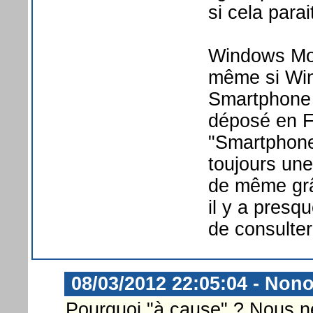
si cela para
Windows Mob
même si Win
Smartphone 
déposé en F
"Smartphone
toujours une
de même grâ
il y a presq
de consulter
08/03/2012 22:05:04 - No
Pourquoi "à cause" ? Nous 