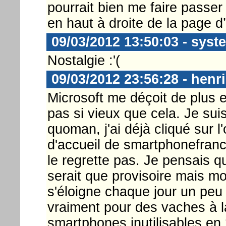
pourrait bien me faire passer
en haut à droite de la page 
09/03/2012 13:50:03 - sys
Nostalgie :'(
09/03/2012 23:56:28 - henri
Microsoft me déçoit de plus 
pas si vieux que cela. Je sui
quoman, j'ai déjà cliqué sur l
d'accueil de smartphonefranc
le regrette pas. Je pensais 
serait que provisoire mais m
s'éloigne chaque jour un peu
vraiment pour des vaches à l
smartphones inutilisables en