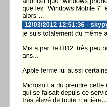
anoncer que "windows phone" 
que les "Windows Mobile 7" e
alors ....
12/03/2012 12:51:36 - skyp
je suis totalement du même a
Mis a part le HD2, très peu o
ans...
Apple ferme lui aussi certain
Microsoft a du prendre cette
qui se faisait depuis ce servic
très élevé de toute manière...