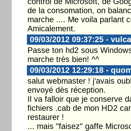
control de Microsoft, de Goog
de la consomation, on balanc
marche .... Me voila parlant 
Amicalement.
09/03/2012 09:37:25 - vulc
Passe ton hd2 sous Windows P
marche très bien! ^^
09/03/2012 12:29:18 - quo
salut webmaster ! j'avais oubl
envoyé dès réception.
Il va falloir que je conserve
fichiers .cab de mon HD2 car
restaurer !
... mais "faisez" gaffe Micro