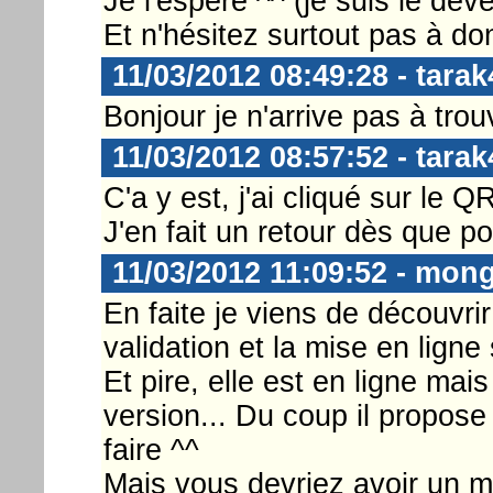
Je l'espère ^^ (je suis le dév
Et n'hésitez surtout pas à d
11/03/2012 08:49:28 - tarak
Bonjour je n'arrive pas à trou
11/03/2012 08:57:52 - tarak
C'a y est, j'ai cliqué sur le Q
J'en fait un retour dès que po
11/03/2012 11:09:52 - mon
En faite je viens de découvrir 
validation et la mise en ligne 
Et pire, elle est en ligne mai
version... Du coup il propose
faire ^^
Mais vous devriez avoir un m