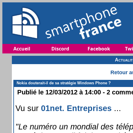
Accueil
Discord
Facebook
Twi
Actuali
Retour a
Nokia douterait-il de sa stratégie Windows Phone ?
Publié le 12/03/2012 à 14:00 - 2 commen
Vu sur
01net. Entreprises
...
"Le numéro un mondial des téléph