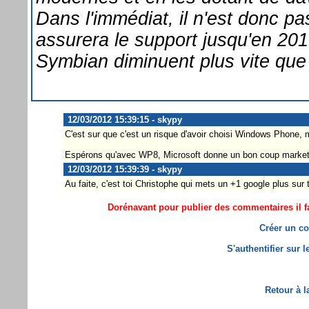
Dans l'immédiat, il n'est donc pa
assurera le support jusqu'en 20
Symbian diminuent plus vite que
12/03/2012 15:39:15 - skypy
C'est sur que c'est un risque d'avoir choisi Windows Phone, ma
Espérons qu'avec WP8, Microsoft donne un bon coup marketi
12/03/2012 15:39:39 - skypy
Au faite, c'est toi Christophe qui mets un +1 google plus sur
Dorénavant pour publier des commentaires il fa
Créer un co
S'authentifier sur 
Retour à l