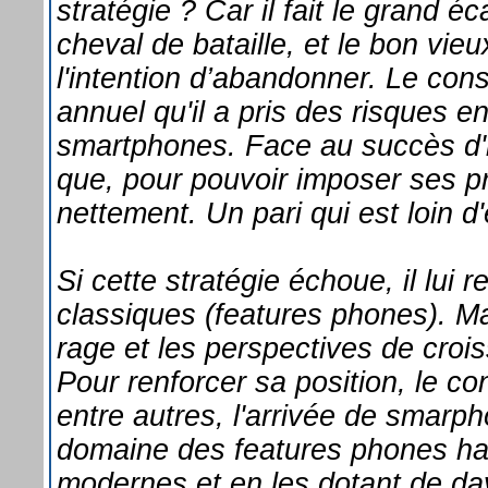
stratégie ? Car il fait le grand
cheval de bataille, et le bon vie
l'intention d’abandonner. Le con
annuel qu'il a pris des risques
smartphones. Face au succès d'i
que, pour pouvoir imposer ses prod
nettement. Un pari qui est loin d
Si cette stratégie échoue, il lui 
classiques (features phones). Mai
rage et les perspectives de crois
Pour renforcer sa position, le c
entre autres, l'arrivée de smarph
domaine des features phones ha
modernes et en les dotant de dav