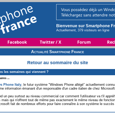
Bienvenue sur Smartphone Fr
Actuellement, 379 visiteurs en ligne
Facebook
Twitter / X
Forum
Rec
Actualité Smartphone France
Retour au sommaire du site
s les semaines qui viennent ?
ires ...
s Phone Italy
, le futur système "Windows Phone allégé" actuellement connu
e information émanant d'un responsable d'un cadre italien de chez Microsoft
un peu surtout au niveau commercial car comment l'utilisateur va t'il appréh
s mais qui n'offrent tout de même pas exactement le même niveau de fonctio
soft fait de nombreux efforts pour faire connaître à son système le succès qu'