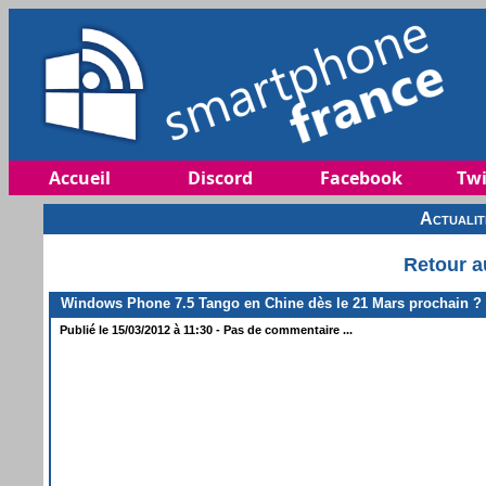
Accueil
Discord
Facebook
Twi
Actuali
Retour a
Windows Phone 7.5 Tango en Chine dès le 21 Mars prochain ?
Publié le 15/03/2012 à 11:30 - Pas de commentaire ...