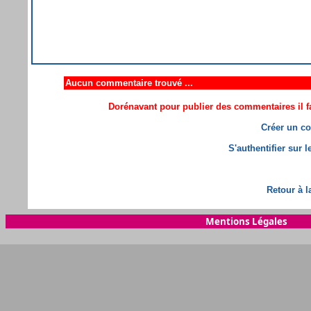
Aucun commentaire trouvé ...
Dorénavant pour publier des commentaires il fa
Créer un co
S'authentifier sur 
Retour à l
Mentions Légales