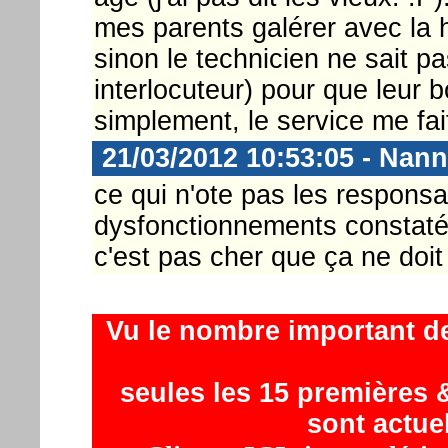
mes parents galérer avec la h
sinon le technicien ne sait p
interlocuteur) pour que leur 
simplement, le service me fai
21/03/2012 10:53:05 - Nann
ce qui n'ote pas les responsa
dysfonctionnements constatés
c'est pas cher que ça ne doi
Vu le nombre important d
seules les 15 premières &
sont actue