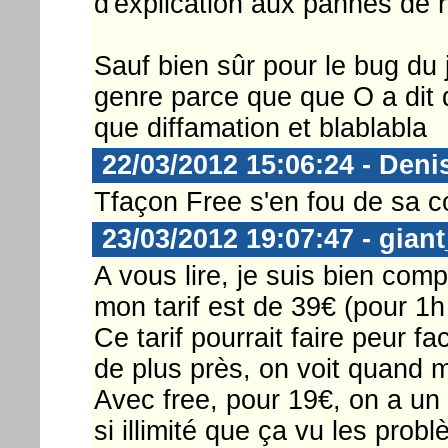
d'explication aux pannes de
Sauf bien sûr pour le bug du 
genre parce que que O a dit q
que diffamation et blablabla
22/03/2012 15:06:24 - Deni
Tfaçon Free s'en fou de sa 
23/03/2012 19:07:47 - gian
A vous lire, je suis bien com
mon tarif est de 39€ (pour 1h 
Ce tarif pourrait faire peur fa
de plus près, on voit quand m
Avec free, pour 19€, on a un 
si illimité que ça vu les prob