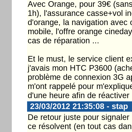
Avec Orange, pour 39€ (sans o
1h), l'assurance casse+vol inc
d'orange, la navigation avec
mobile, l'offre orange cineda
cas de réparation ...
Et le must, le service client e
j'avais mon HTC P3600 (achet
problème de connexion 3G apr
m'ont rappelé pour m'expliqu
d'une heure afin de réactiver
23/03/2012 21:35:08 - stap
De retour juste pour signaler
ce résolvent (en tout cas dan