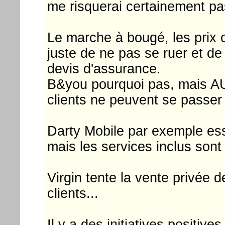
me risquerai certainement pas
Le marche à bougé, les prix on
juste de ne pas se ruer et d
devis d'assurance.
B&you pourquoi pas, mais AU
clients ne peuvent se passer 
Darty Mobile par exemple ess
mais les services inclus sont
Virgin tente la vente privée d
clients...
Il y a des initiatives positiv