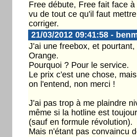
Free débute, Free fait face à
vu de tout ce qu'il faut mettr
corriger.
21/03/2012 09:41:58 - benm
J'ai une freebox, et pourtant,
Orange.
Pourquoi ? Pour le service.
Le prix c'est une chose, ma
on l'entend, non merci !
J'ai pas trop à me plaindre n
même si la hotline est toujou
(sauf en formule révolution).
Mais n'étant pas convaincu de