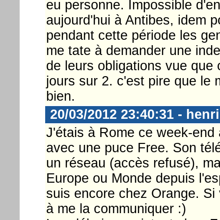
eu personne. Impossible d'e
aujourd'hui à Antibes, idem po
pendant cette période les gen
me tate à demander une inde
de leurs obligations vue que 
jours sur 2. c'est pire que le
bien.
20/03/2012 23:40:31 - henri
J'étais à Rome ce week-end 
avec une puce Free. Son tél
un réseau (accès refusé), mai
Europe ou Monde depuis l'esp
suis encore chez Orange. Si 
à me la communiquer :)