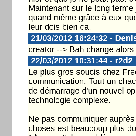
Maintenant sur le long terme j
quand même grâce à eux que l
leur dois bien ca.
21/03/2012 16:24:32 - Deni
creator --> Bah change alors 
22/03/2012 10:31:44 - r2d2
Le plus gros soucis chez Free
communication. Tout un chacu
de démarrage d'un nouvel opé
technologie complexe.
Ne pas communiquer auprès d
choses est beaucoup plus d