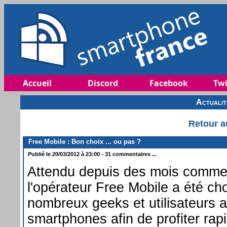
Accueil
Discord
Facebook
Twi
Actuali
Retour a
Free Mobile : Bon choix ... ou pas ?
Publié le 20/03/2012 à 23:00 - 31 commentaires ...
Attendu depuis des mois comme
l'opérateur Free Mobile a été cho
nombreux geeks et utilisateurs a
smartphones afin de profiter rap