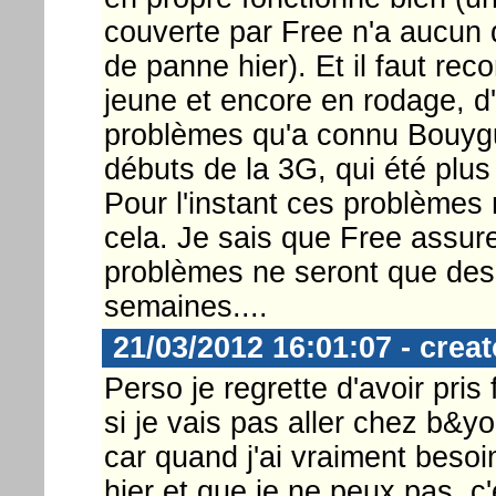
couverte par Free n'a aucun 
de panne hier). Et il faut rec
jeune et encore en rodage, d'
problèmes qu'a connu Bouyg
débuts de la 3G, qui été plus
Pour l'instant ces problèmes
cela. Je sais que Free assur
problèmes ne seront que des 
semaines....
21/03/2012 16:01:07 - creat
Perso je regrette d'avoir pri
si je vais pas aller chez b&yo
car quand j'ai vraiment besoi
hier et que je ne peux pas, c'e