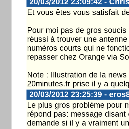
20/03/2012 23:09:42 - Chri
Et vous êtes vous satisfait d
Pour moi pas de gros soucis 
réussi à trouver une antenn
numéros courts qui ne foncti
repasser chez Orange via Sos
Note : Illustration de la new
20minutes.fr prise il y a que
20/03/2012 23:25:39 - eros
Le plus gros problème pour mo
répond pas: message disant d
demande si il y a vraiment un 