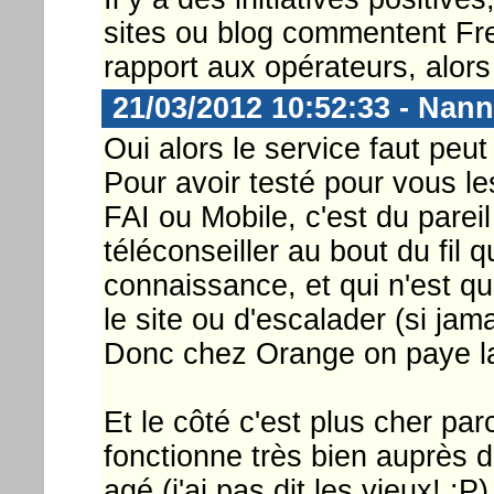
sites ou blog commentent Fre
rapport aux opérateurs, alors 
21/03/2012 10:52:33 - Nann
Oui alors le service faut peu
Pour avoir testé pour vous le
FAI ou Mobile, c'est du pare
téléconseiller au bout du fil q
connaissance, et qui n'est qu
le site ou d'escalader (si jam
Donc chez Orange on paye la 
Et le côté c'est plus cher p
fonctionne très bien auprès 
agé (j'ai pas dit les vieux! :