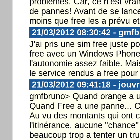
problèmes. Car, ce n’est vrai
de pannes! Avant de se lancer
moins que free les a prévu e
21/03/2012 08:30:42 - gmf
J'ai pris une sim free juste pou
free avec un Windows Phone e
l'autonomie assez faible. Ma
le service rendus a free pour 
21/03/2012 09:41:18 - jouv
gmfbruno> Quand orange a un
Quand Free a une panne... O
Au vu des montants qui ont c
l'itinérance, aucune "chance"
beaucoup trop a tenter un t