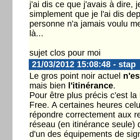
j'ai dis ce que j'avais à dire,
simplement que je l'ai dis de
personne n'a jamais voulu me 
là...
sujet clos pour moi
21/03/2012 15:08:48 - stap
Le gros point noir actuel
n'es
mais bien
l'itinérance
.
Pour être plus précis c'est la
Free. A certaines heures celui
répondre correctement aux r
réseau (en itinérance seule) 
d'un des équipements de sign