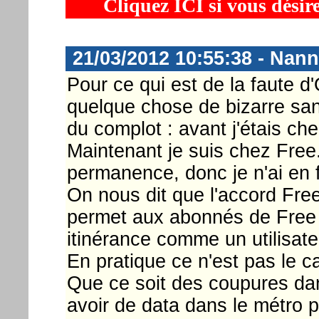
Cliquez ICI si vous désir
21/03/2012 10:55:38 - Nann
Pour ce qui est de la faute 
quelque chose de bizarre san
du complot : avant j'étais ch
Maintenant je suis chez Free
permanence, donc je n'ai en 
On nous dit que l'accord Fr
permet aux abonnés de Free d
itinérance comme un utilisat
En pratique ce n'est pas le c
Que ce soit des coupures dan
avoir de data dans le métro 