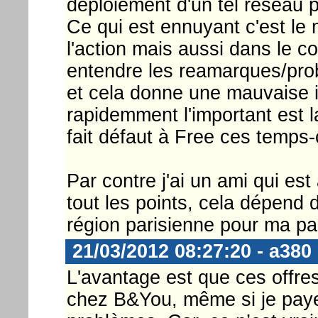
déploiement d'un tel réseau
Ce qui est ennuyant c'est le
l'action mais aussi dans le c
entendre les reamarques/pro
et cela donne une mauvaise 
rapidemment l'important est l
fait défaut à Free ces temps-c
Par contre j'ai un ami qui est
tout les points, cela dépend
région parisienne pour ma pa
21/03/2012 08:27:20 - a380
L'avantage est que ces offre
chez B&You, même si je paye