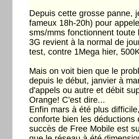
Depuis cette grosse panne, je
fameux 18h-20h) pour appeler
sms/mms fonctionnent toute l
3G revient à la normal de jo
test, contre 1Mega hier, 500K i
Mais on voit bien que le prob
depuis le début, janvier à ma
d'appels ou autre et débit su
Orange! C'est dire...
Enfin mars à été plus difficil
conforte bien les déductions
succès de Free Mobile est sup
que le réseau à été dimension