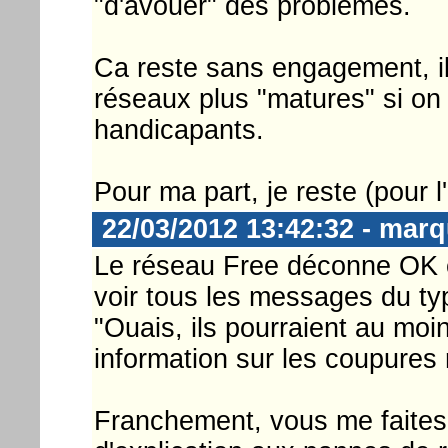
"d'avouer" des problèmes.
Ca reste sans engagement, il 
réseaux plus "matures" si on
handicapants.
Pour ma part, je reste (pour l'
22/03/2012 13:42:32 - marq
Le réseau Free déconne OK e
voir tous les messages du ty
"Ouais, ils pourraient au mo
information sur les coupures r
Franchement, vous me faites d