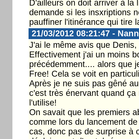
D'ailleurs on doit arriver à la 
demande si les insxriptions n
pauffiner l'itinérance qui tire l
21/03/2012 08:21:47 - Nann
J'ai le même avis que Denis, 
Effectivement j'ai un moins 
précédemment.... alors que j
Free! Cela se voit en particul
Après je ne suis pas gêné au
c'est très énervant quand ç
l'utilise!
On savait que les premiers ab
comme lors du lancement de le
cas, donc pas de surprise à c