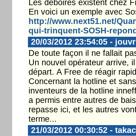
Les déboires existent chez 
En voici un exemple avec So
http://www.next51.net/Qua
qui-trinquent-SOSH-repon
20/03/2012 23:54:05 - jouv
De toute façon il ne fallait pas
Un nouvel opérateur arrive, i
départ. A Free de réagir rap
Concernant la hotline et sans v
inventeurs de la hotline innef
a permis entre autres de baiss
repasse ici, et les autres von
terme...
21/03/2012 00:30:52 - takac