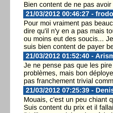
Bien content de ne pas avoir
21/03/2012 00:46:27 - frod
Pour moi vraiment pas beauc
dire qu'il n'y en a pas mais t
ou moins eut des soucis... Je
suis bien content de payer b
21/03/2012 01:52:40 - Aris
Je ne pense pas que les pire f
problèmes, mais bon déployer
pas franchement trivial comme
21/03/2012 07:25:39 - Deni
Mouais, c'est un peu chiant 
Suis content du prix et il fal