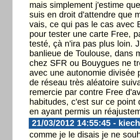
mais simplement j'estime que 
suis en droit d'attendre que 
vais, ce qui pas le cas avec 
pour tester une carte Free, par
testé, çà n'ira pas plus loin. 
banlieue de Toulouse, dans 
chez SFR ou Bouygues ne tro
avec une autonomie divisée p
de réseau très aléatoire suiv
remercie par contre Free d'av
habitudes, c'est sur ce point 
en ayant permis un réajusteme
21/03/2012 14:55:45 - kiec
comme je le disais je ne sou