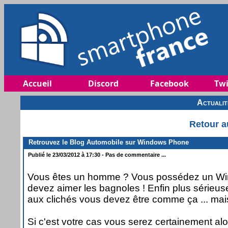
Accueil
Discord
Facebook
Twi
Actuali
Retour a
Retrouvez le Blog Automobile sur Windows Phone
Publié le 23/03/2012 à 17:30 - Pas de commentaire ...
Vous êtes un homme ? Vous possédez un W
devez aimer les bagnoles ! Enfin plus sérieuse
aux clichés vous devez être comme ça ... mais
Si c'est votre cas vous serez certainement al