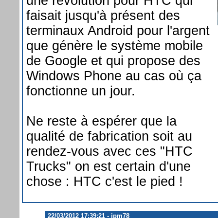
une révolution pour HTC qui
faisait jusqu'à présent des
terminaux Android pour l'argent
que génère le système mobile
de Google et qui propose des
Windows Phone au cas où ça
fonctionne un jour.
Ne reste à espérer que la
qualité de fabrication soit au
rendez-vous avec ces "HTC
Trucks" on est certain d'une
chose : HTC c'est le pied !
22/03/2012 17:39:21 - jpm78