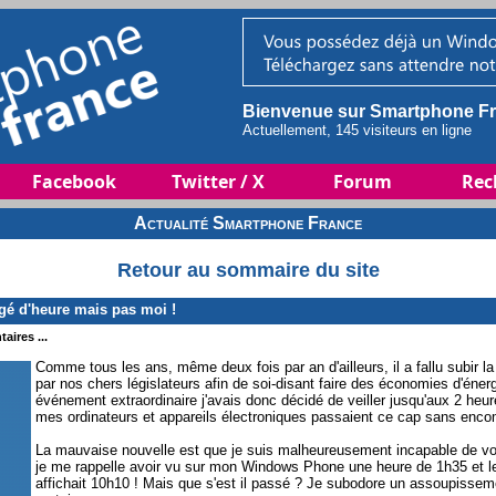
Bienvenue sur Smartphone Fr
Actuellement, 145 visiteurs en ligne
Facebook
Twitter / X
Forum
Rec
Actualité Smartphone France
Retour au sommaire du site
 d'heure mais pas moi !
aires ...
Comme tous les ans, même deux fois par an d'ailleurs, il a fallu subir
par nos chers législateurs afin de soi-disant faire des économies d'éne
événement extraordinaire j'avais donc décidé de veiller jusqu'aux 2 heure
mes ordinateurs et appareils électroniques passaient ce cap sans enco
La mauvaise nouvelle est que je suis malheureusement incapable de vous
je me rappelle avoir vu sur mon Windows Phone une heure de 1h35 et le 
affichait 10h10 ! Mais que s'est il passé ? Je subodore un assoupissem