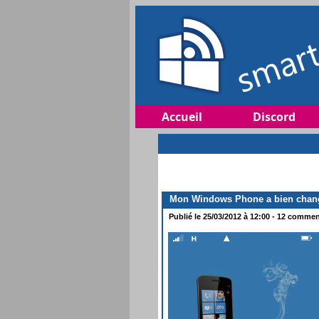
Accueil
Discord
Mon Windows Phone a bien changé
Publié le 25/03/2012 à 12:00 - 12 comment