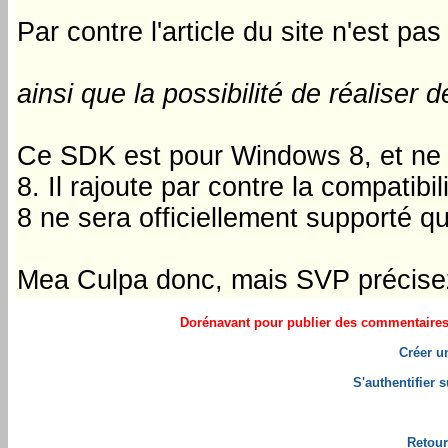
Par contre l'article du site n'est pas 
ainsi que la possibilité de réaliser
Ce SDK est pour Windows 8, et ne 
8. Il rajoute par contre la compati
8 ne sera officiellement supporté qu
Mea Culpa donc, mais SVP précisez
Dorénavant pour publier des commentaires i
Créer u
S'authentifier 
Retour