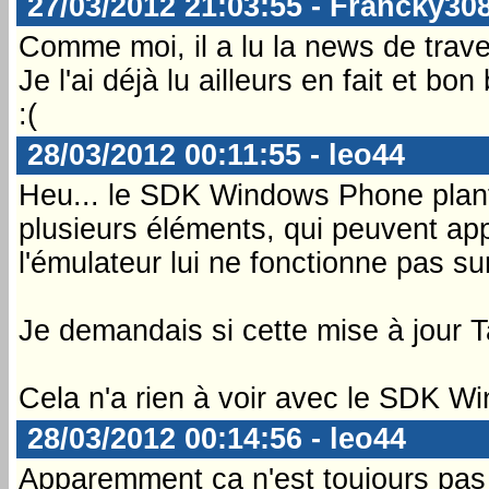
27/03/2012 21:03:55 - Francky30
Comme moi, il a lu la news de trave
Je l'ai déjà lu ailleurs en fait et bo
:(
28/03/2012 00:11:55 - leo44
Heu... le SDK Windows Phone plante
plusieurs éléments, qui peuvent ap
l'émulateur lui ne fonctionne pas s
Je demandais si cette mise à jour T
Cela n'a rien à voir avec le SDK W
28/03/2012 00:14:56 - leo44
Apparemment ça n'est toujours pas 