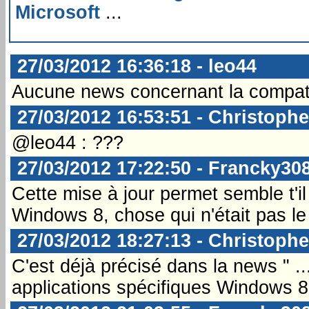
Microsoft
...
27/03/2012 16:36:18 - leo44
Aucune news concernant la compati
27/03/2012 16:53:51 - Christophe
@leo44 : ???
27/03/2012 17:22:50 - Francky30
Cette mise à jour permet semble t'il
Windows 8, chose qui n'était pas le
27/03/2012 18:27:13 - Christophe
C'est déjà précisé dans la news " ...
applications spécifiques Windows 8 