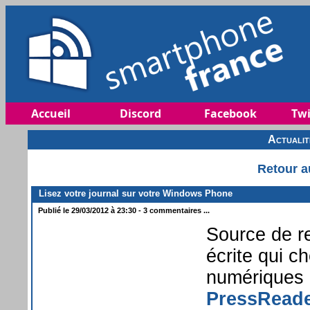
Accueil
Discord
Facebook
Twi
Actuali
Retour a
Lisez votre journal sur votre Windows Phone
Publié le 29/03/2012 à 23:30 - 3 commentaires ...
Source de r
écrite qui c
numériques
PressRead