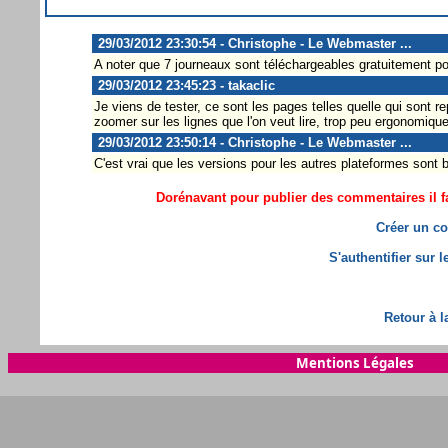
29/03/2012 23:30:54 - Christophe - Le Webmaster ...
A noter que 7 journeaux sont téléchargeables gratuitement pour
29/03/2012 23:45:23 - takaclic
Je viens de tester, ce sont les pages telles quelle qui sont rep
zoomer sur les lignes que l'on veut lire, trop peu ergonomique
29/03/2012 23:50:14 - Christophe - Le Webmaster ...
C'est vrai que les versions pour les autres plateformes sont 
Dorénavant pour publier des commentaires il fa
Créer un co
S'authentifier sur 
Retour à l
Mentions Légales