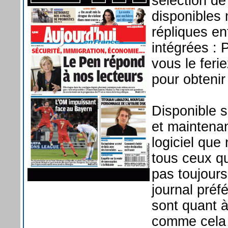
sélection de
disponibles 
répliques e
intégrées : 
vous le feri
pour obtenir
Disponible 
et mainten
logiciel qu
tous ceux qu
pas toujours
journal préfé
sont quant à
comme cela 