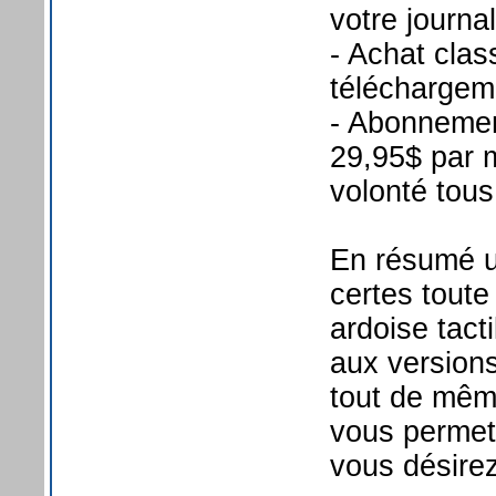
votre journal
- Achat clas
téléchargem
- Abonnemen
29,95$ par 
volonté tous
En résumé un
certes toute
ardoise tact
aux version
tout de mêm
vous permet
vous désire