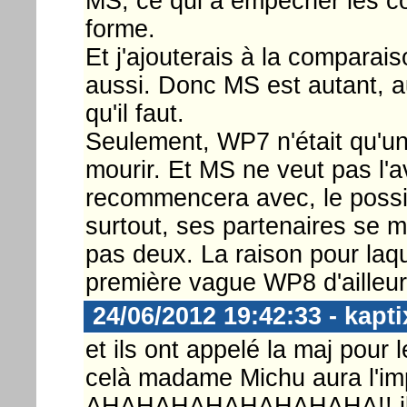
MS, ce qui a empêcher les co
forme.
Et j'ajouterais à la comparais
aussi. Donc MS est autant, au
qu'il faut.
Seulement, WP7 n'était qu'un 
mourir. Et MS ne veut pas l'avo
recommencera avec, le possi
surtout, ses partenaires se m
pas deux. La raison pour laq
première vague WP8 d'ailleur
24/06/2012 19:42:33 - kapti
et ils ont appelé la maj pour
celà madame Michu aura l'imp
AHAHAHAHAHAHAHAHA!! ils d