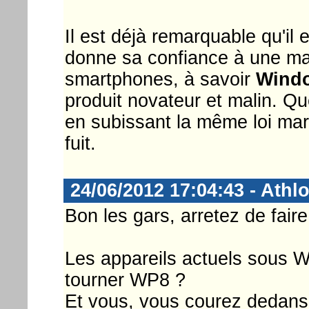
Il est déjà remarquable qu'il
donne sa confiance à une mar
smartphones, à savoir
Wind
produit novateur et malin. Q
en subissant la même loi mar
fuit.
24/06/2012 17:04:43 - Athl
Bon les gars, arretez de faire 
Les appareils actuels sous W
tourner WP8 ?
Et vous, vous courez dedans 