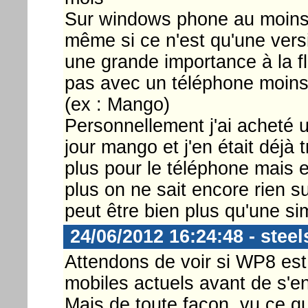
Sur windows phone au moins o
même si ce n'est qu'une versi
une grande importance à la fl
pas avec un téléphone moins 
(ex : Mango)
Personnellement j'ai acheté
jour mango et j'en était déjà 
plus pour le téléphone mais 
plus on ne sait encore rien su
peut être bien plus qu'une sim
24/06/2012 16:24:48 - steel
Attendons de voir si WP8 est
mobiles actuels avant de s'e
Mais de toute façon, vu ce qu