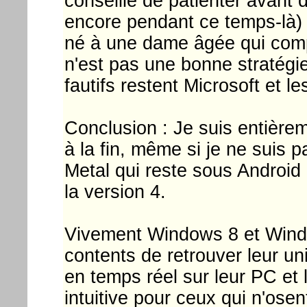
conseillé de patienter avant 
encore pendant ce temps-là) c
né à une dame âgée qui comp
n'est pas une bonne stratégi
fautifs restent Microsoft et le
Conclusion : Je suis entièrem
à la fin, même si je ne suis 
Metal qui reste sous Android 
la version 4.
Vivement Windows 8 et Wind
contents de retrouver leur un
en temps réel sur leur PC et
intuitive pour ceux qui n'ose