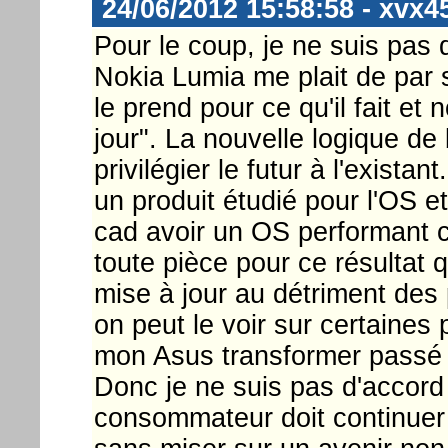
24/06/2012 15:58:58 - xvx4
Pour le coup, je ne suis pas d
Nokia Lumia me plait de par s
le prend pour ce qu'il fait et 
jour". La nouvelle logique 
privilégier le futur à l'exista
un produit étudié pour l'OS e
cad avoir un OS performant 
toute pièce pour ce résultat
mise à jour au détriment des
on peut le voir sur certaines
mon Asus transformer passé s
Donc je ne suis pas d'accord 
consommateur doit continuer à