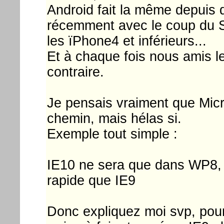
Android fait la même depuis d
récemment avec le coup du Si
les ïPhone4 et inférieurs...
Et à chaque fois nous amis le
contraire.
Je pensais vraiment que Micr
chemin, mais hélas si.
Exemple tout simple :
IE10 ne sera que dans WP8, il
rapide que IE9
Donc expliquez moi svp, pou