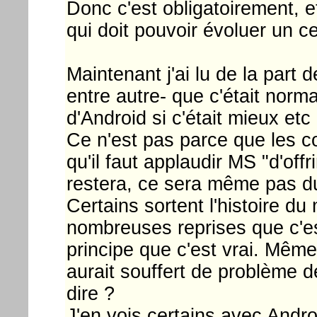
Donc c'est obligatoirement, 
qui doit pouvoir évoluer un c
Maintenant j'ai lu de la part
entre autre- que c'était normal 
d'Android si c'était mieux etc 
Ce n'est pas parce que les c
qu'il faut applaudir MS "d'offr
restera, ce sera même pas du
Certains sortent l'histoire 
nombreuses reprises que c'es
principe que c'est vrai. Mêm
aurait souffert de problème 
dire ?
J'en vois certains avec Andr