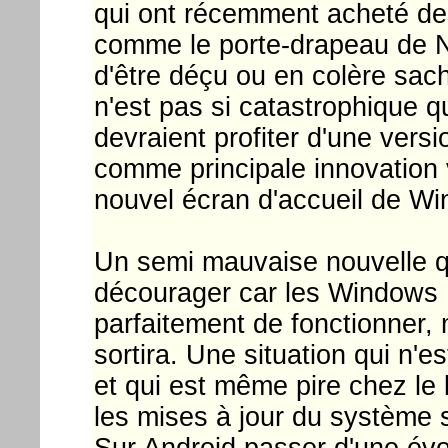
qui ont récemment acheté des
comme le porte-drapeau de N
d'être déçu ou en colère sac
n'est pas si catastrophique q
devraient profiter d'une ver
comme principale innovation v
nouvel écran d'accueil de W
Un semi mauvaise nouvelle qu
décourager car les Windows 
parfaitement de fonctionne
sortira. Une situation qui n
et qui est même pire chez le
les mises à jour du système s
Sur Android passer d'une évo