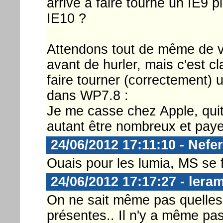
arrive à faire tourné un IE9 p
IE10 ?
Attendons tout de même de v
avant de hurler, mais c'est cla
faire tourner (correctement)
dans WP7.8 :
Je me casse chez Apple, quit
autant être nombreux et payer
24/06/2012 17:11:10 - Nefer
Ouais pour les lumia, MS se 
24/06/2012 17:17:27 - lera
On ne sait même pas quelles 
présentes.. Il n'y a même pa