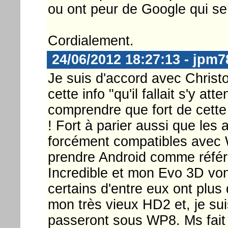
ou ont peur de Google qui se
Cordialement.
24/06/2012 18:27:13 - jpm7
Je suis d'accord avec Christ
cette info "qu'il fallait s'y at
comprendre que fort de cette 
! Fort à parier aussi que les
forcément compatibles avec 
prendre Android comme réfé
Incredible et mon Evo 3D vont
certains d'entre eux ont plus
mon très vieux HD2 et, je sui
passeront sous WP8. Ms fait 