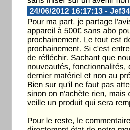
sans miser sur un avenir non
24/06/2012 16:17:13 - Jef34
Pour ma part, je partage l'av
appareil à 500€ sans abo pour
prochainement. Le tout est d
prochainement. Si c'est entre
de réfléchir. Sachant que no
nouveautés, fonctionnalités,
dernier matériel et non au pr
Bien sur qu'il ne faut pas att
sinon on n'achète rien, mais 
veille un produit qui sera re
Pour le reste, le commentair
directement état de notre m