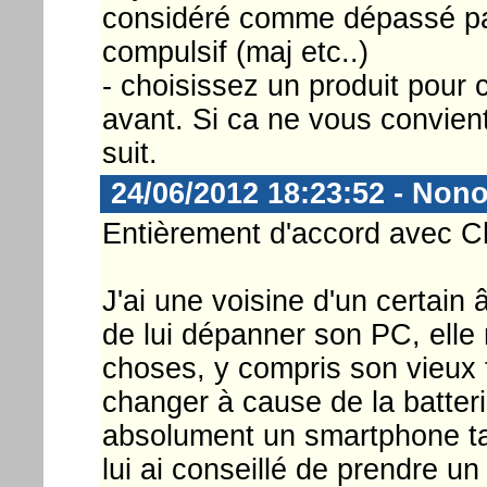
considéré comme dépassé pa
compulsif (maj etc..)
- choisissez un produit pour ce 
avant. Si ca ne vous convient
suit.
24/06/2012 18:23:52 - No
Entièrement d'accord avec Ch
J'ai une voisine d'un certai
de lui dépanner son PC, ell
choses, y compris son vieux 
changer à cause de la batteri
absolument un smartphone tact
lui ai conseillé de prendre 