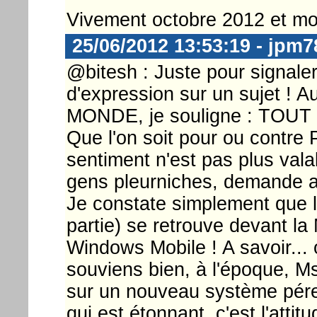
Vivement octobre 2012 et m
25/06/2012 13:53:19 - jpm7
@bitesh : Juste pour signaler 
d'expression sur un sujet ! 
MONDE, je souligne : TOUT L
Que l'on soit pour ou contre
sentiment n'est pas plus vala
gens pleurniches, demande a
Je constate simplement que le
partie) se retrouve devant l
Windows Mobile ! A savoir... 
souviens bien, à l'époque, M
sur un nouveau système pére
qui est étonnant, c'est l'atti