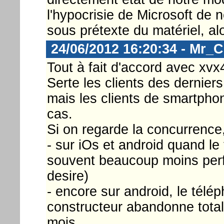
l'hypocrisie de Microsoft de n
sous prétexte du matériel, al
24/06/2012 16:20:34 - Mr_
Tout à fait d'accord avec xvx
Serte les clients des derniers
mais les clients de smartph
cas.
Si on regarde la concurrence,
- sur iOs et android quand le 
souvent beaucoup moins perf
desire)
- encore sur android, le télép
constructeur abandonne total
mois