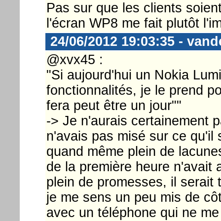
Pas sur que les clients soient
l'écran WP8 me fait plutôt l'
24/06/2012 19:03:35 - vand
@xvx45 :
"Si aujourd'hui un Nokia Lumi
fonctionnalités, je le prend po
fera peut être un jour""
-> Je n'aurais certainement 
n'avais pas misé sur ce qu'il 
quand même plein de lacunes/
de la première heure n'avait a
plein de promesses, il serait 
je me sens un peu mis de côté
avec un téléphone qui ne me