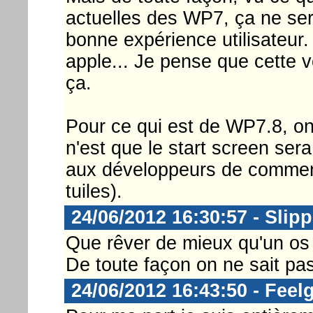
actuelles des WP7, ça ne ser
bonne expérience utilisateur. 
apple... Je pense que cette ve
ça.
Pour ce qui est de WP7.8, on n
n'est que le start screen s
aux développeurs de commenc
tuiles).
24/06/2012 16:30:57 - Slip
Que rêver de mieux qu'un os
De toute façon on ne sait pa
24/06/2012 16:43:50 - Feel