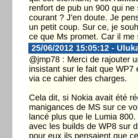
renfort de pub un 900 qui ne
courant ? J'en doute. Je pens
un petit coup. Sur ce, je sou
ce que Ms promet. Car il me 
25/06/2012 15:05:12 - Uluk
@jmp78 : Merci de rajouter
insistant sur le fait que WP7
via ce cahier des charges.
Cela dit, si Nokia avait été 
manigances de MS sur ce vole
lancé plus que le Lumia 800. 
avec les builds de WP8 sur 
pour eux ils pensaient que c