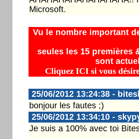
Microsoft.
Vu le nombre important d
seules les 15 premières &
sont actue
Cliquez ICI si vous désir
25/06/2012 13:24:38 - bites
bonjour les fautes ;)
25/06/2012 13:34:10 - skyp
Je suis a 100% avec toi Bite