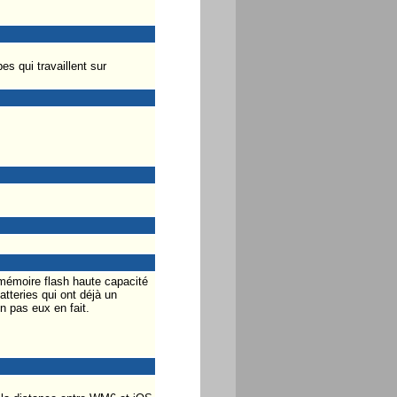
s qui travaillent sur
 mémoire flash haute capacité
tteries qui ont déjà un
n pas eux en fait.