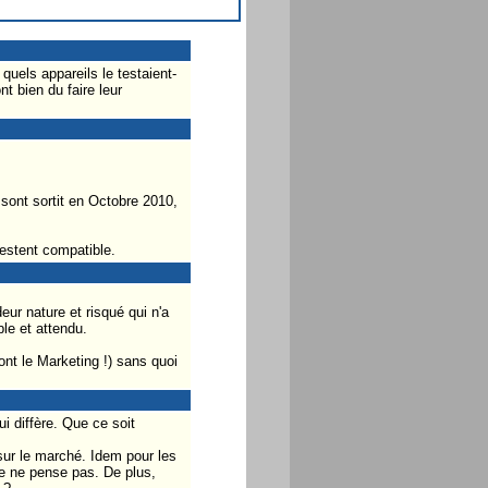
quels appareils le testaient-
t bien du faire leur
 sont sortit en Octobre 2010,
restent compatible.
ur nature et risqué qui n'a
le et attendu.
nt le Marketing !) sans quoi
i diffère. Que ce soit
 sur le marché. Idem pour les
 je ne pense pas. De plus,