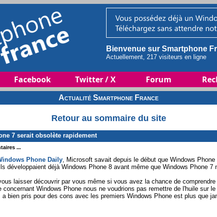
Bienvenue sur Smartphone Fr
Actuellement, 217 visiteurs en ligne
Facebook
Twitter / X
Forum
Rec
Actualité Smartphone France
Retour au sommaire du site
ne 7 serait obsolète rapidement
aires ...
Windows Phone Daily
, Microsoft savait depuis le début que Windows Phone 7
et ils développaient déjà Windows Phone 8 avant même que Windows Phone 7 n
ous laisser découvrir par vous même si vous avez la chance de comprendre l'
que concernant Windows Phone nous ne voudrions pas remettre de l'huile sur le
s a bien pris pour des cons avec les premiers Windows Phone est plus que ja