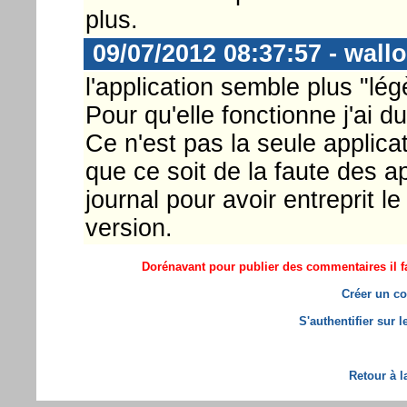
plus.
09/07/2012 08:37:57 - wallo
l'application semble plus "lég
Pour qu'elle fonctionne j'ai du
Ce n'est pas la seule applica
que ce soit de la faute des ap
journal pour avoir entreprit 
version.
Dorénavant pour publier des commentaires il fa
Créer un co
S'authentifier sur 
Retour à l