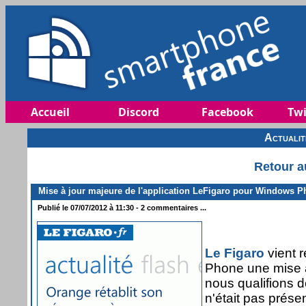
Accueil
Discord
Facebook
Twi
Actuali
Retour a
Mise à jour majeure de l'application LeFigaro pour Windows 
Publié le 07/07/2012 à 11:30 - 2 commentaires ...
Le Figaro
vient 
Phone une mise à
nous qualifions de
n'était pas prés