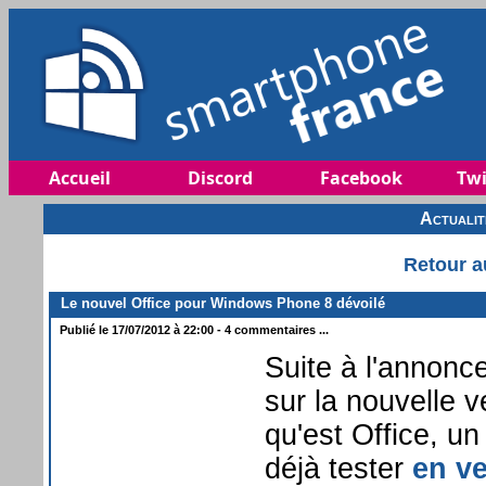
Accueil
Discord
Facebook
Twi
Actuali
Retour a
Le nouvel Office pour Windows Phone 8 dévoilé
Publié le 17/07/2012 à 22:00 - 4 commentaires ...
Suite à l'annonce 
sur la nouvelle 
qu'est Office, un
déjà tester
en v