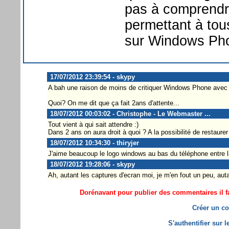
pas à comprendr
permettant à tous
sur Windows Pho
17/07/2012 23:39:54 - skypy
A bah une raison de moins de critiquer Windows Phone avec l
Quoi? On me dit que ça fait 2ans d'attente...
18/07/2012 00:03:02 - Christophe - Le Webmaster ...
Tout vient à qui sait attendre :)
Dans 2 ans on aura droit à quoi ? A la possibilité de resta
18/07/2012 10:34:30 - thiryjer
J'aime beaucoup le logo windows au bas du téléphone entre la
18/07/2012 19:28:06 - skypy
Ah, autant les captures d'ecran moi, je m'en fout un peu, 
Dorénavant pour publier des commentaires il fa
Créer un co
S'authentifier sur 