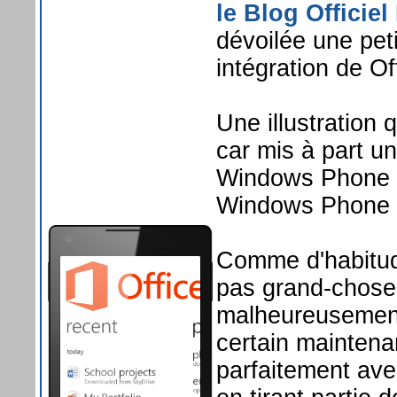
le Blog Officiel
dévoilée une peti
intégration de O
Une illustration 
car mis à part u
Windows Phone 8
Windows Phone 
Comme d'habitud
pas grand-chose,
malheureusement
certain mainten
parfaitement ave