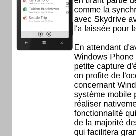
en tirant partie 
comme la synchr
avec Skydrive ave
l'a laissée pour 
En attendant d'a
Windows Phone 8
petite capture d'
on profite de l'
concernant Wind
système mobile po
réaliser nativem
fonctionnalité qu
de la majorité d
qui facilitera gr