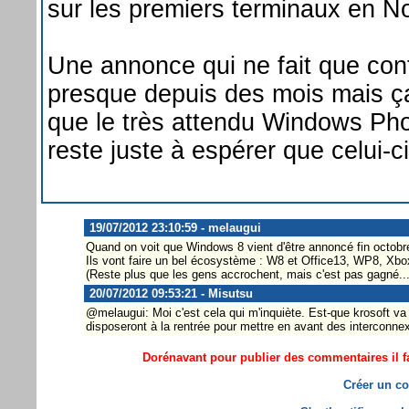
sur les premiers terminaux en 
Une annonce qui ne fait que con
presque depuis des mois mais ça
que le très attendu Windows Pho
reste juste à espérer que celui-c
19/07/2012 23:10:59 - melaugui
Quand on voit que Windows 8 vient d'être annoncé fin octobre
Ils vont faire un bel écosystème : W8 et Office13, WP8, Xbox
(Reste plus que les gens accrochent, mais c'est pas gagné...
20/07/2012 09:53:21 - Misutsu
@melaugui: Moi c'est cela qui m'inquiète. Est-que krosoft va e
disposeront à la rentrée pour mettre en avant des interconne
Dorénavant pour publier des commentaires il fa
Créer un co