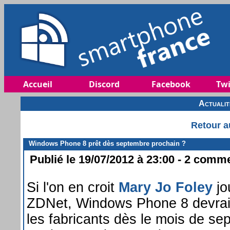
Accueil
Discord
Facebook
Twi
Actuali
Retour a
Windows Phone 8 prêt dès septembre prochain ?
Publié le 19/07/2012 à 23:00 - 2 commen
Si l'on en croit
Mary Jo Foley
jo
ZDNet, Windows Phone 8 devrait 
les fabricants dès le mois de se