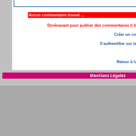
Aucun commentaire trouvé ...
Dorénavant pour publier des commentaires il fa
Créer un co
S'authentifier sur 
Retour à l
Mentions Légales