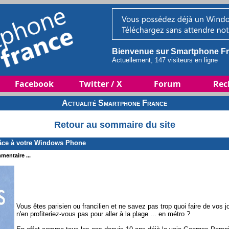
Bienvenue sur Smartphone Fr
Actuellement, 147 visiteurs en ligne
Facebook
Twitter / X
Forum
Rec
Actualité Smartphone France
Retour au sommaire du site
râce à votre Windows Phone
mentaire ...
Vous êtes parisien ou francilien et ne savez pas trop quoi faire de vos
n'en profiteriez-vous pas pour aller à la plage ... en métro ?