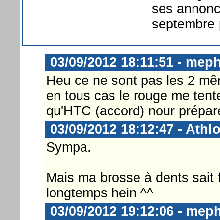
ses annonce
septembre 
03/09/2012 18:11:51 - meph
Heu ce ne sont pas les 2 même
en tous cas le rouge me tente
qu'HTC (accord) nour prépare
03/09/2012 18:12:47 - Athl
Sympa.
Mais ma brosse à dents sait 
longtemps hein ^^
03/09/2012 19:12:06 - meph