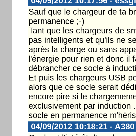
04/09/2012 10:17:56 - essg
Sauf que le chargeur de ta b
permanence ;-)
Tant que les chargeurs de sm
pas intelligents et qu'ils ne
après la charge ou sans app
l'énergie pour rien et donc i
débrancher ce socle à induct
Et puis les chargeurs USB pe
alors que ce socle serait dédi
encore pire si le chargememe
exclusivement par induction .
socle en permanence m'hériss
04/09/2012 10:18:21 - A380