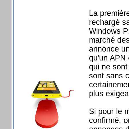
La première
rechargé sa
Windows Ph
marché des
annonce un
qu'un APN d
qui ne sont
sont sans c
certainemen
plus exigea
Si pour le 
confirmé, o