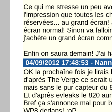
Ce qui me stresse un peu ave
l'impression que toutes les 
réservées... au grand écran!
écran normal! Sinon va fallo
j'achète un grand écran comm
Enfin on saura demain! J'ai h
04/09/2012 17:48:53 - Nann
OK la prochaîne fois je lirais
d'après The Verge ce serait
mais sans le pur capteur du 8
Et d'après evleaks le 820 aura
Bref ça s'annonce mal pour bi
WP8 dedans! :oP