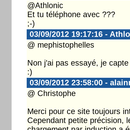
@Athlonic
Et tu téléphone avec ???
;-)
03/09/2012 19:17:16 - Athl
@ mephistophelles
Non j'ai pas essayé, je capte
:)
03/09/2012 23:58:00 - alain
@ Christophe
Merci pour ce site toujours in
Cependant petite précision, le
chargement par induction a é