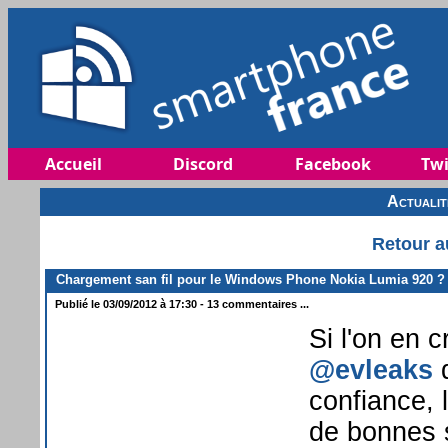
Accueil
Discord
Facebook
Twi
Actuali
Retour a
Chargement san fil pour le Windows Phone Nokia Lumia 920 ?
Publié le 03/09/2012 à 17:30 - 13 commentaires ...
Si l'on en c
@evleaks
q
confiance, 
de bonnes 