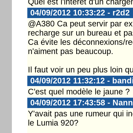
Quel est l'intérêt d'un charg
04/09/2012 10:33:22 - r2d2
@A380 Ca peut servir par exe
recharge sur un bureau et pas 
Ca évite les déconnexions/re
n'aiment pas beaucoup.
Il faut voir un peu plus loin q
04/09/2012 11:32:12 - bandi
C'est quel modèle le jaune ?
04/09/2012 17:43:58 - Nann
Y'avait pas une rumeur qui in
le Lumia 920?