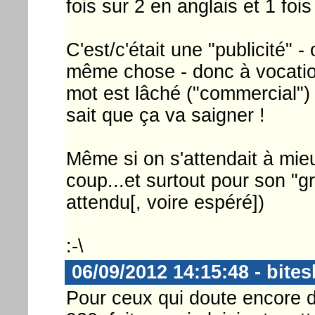
fois sur 2 en anglais et 1 foi
C'est/c'était une "publicité" -
même chose - donc à vocation
mot est lâché ("commercial") 
sait que ça va saigner !
Même si on s'attendait à mie
coup...et surtout pour son "gr
attendu[, voire espéré])
:-\
06/09/2012 14:15:48 - bites
Pour ceux qui doute encore d