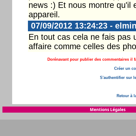
news :) Et nous montre qu'il 
appareil.
07/09/2012 13:24:23 - elmin
En tout cas cela ne fais pas
affaire comme celles des phot
Dorénavant pour publier des commentaires il fa
Créer un co
S'authentifier sur 
Retour à l
Mentions Légales