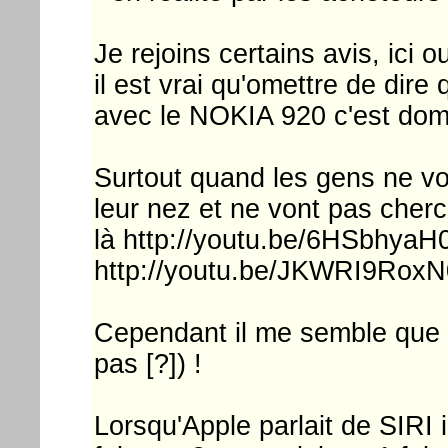
Je rejoins certains avis, ici ou
il est vrai qu'omettre de dire
avec le NOKIA 920 c'est dom
Surtout quand les gens ne voi
leur nez et ne vont pas cher
là http://youtu.be/6HSbhyaH0
http://youtu.be/JKWRI9RoxN0
Cependant il me semble que c
pas [?]) !
Lorsqu'Apple parlait de SIRI 