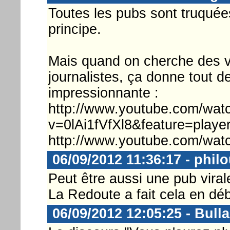
Toutes les pubs sont truquées
principe.
Mais quand on cherche des vid
journalistes, ça donne tout d
impressionnante :
http://www.youtube.com/wat
v=0lAi1fVfXl8&feature=playe
http://www.youtube.com/wa
06/09/2012 11:36:17 - phil
Peut être aussi une pub viral
La Redoute a fait cela en dé
06/09/2012 12:05:25 - Bull