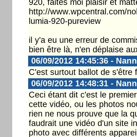
920, faites moi plaisir et matt
http://www.wpcentral.com/nok
lumia-920-pureview
il y'a eu une erreur de commis
bien être là, n'en déplaise au
06/09/2012 14:45:36 - Nann
C'est surtout ballot de s'êtr
06/09/2012 14:48:31 - Nann
Ceci étant dit c'est le premie
cette vidéo, ou les photos no
rien ne nous prouve que la qua
faudrait une vidéo d'un site
photo avec différents apparei