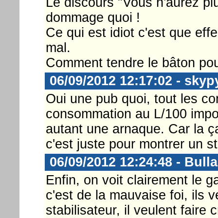
Le discours "Vous n'aurez plu
dommage quoi !
Ce qui est idiot c'est que eff
mal.
Comment tendre le bâton pour 
06/09/2012 12:17:02 - skyp
Oui une pub quoi, tout les co
consommation au L/100 imposs
autant une arnaque. Car la ça 
c'est juste pour montrer un sta
06/09/2012 12:24:48 - Bull
Enfin, on voit clairement le g
c'est de la mauvaise foi, ils 
stabilisateur, il veulent fair