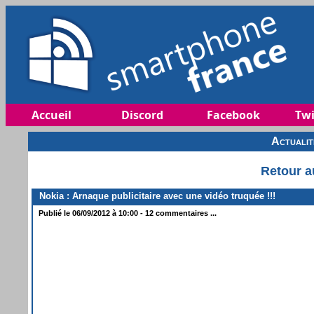
Accueil
Discord
Facebook
Twi
Actuali
Retour a
Nokia : Arnaque publicitaire avec une vidéo truquée !!!
Publié le 06/09/2012 à 10:00 - 12 commentaires ...