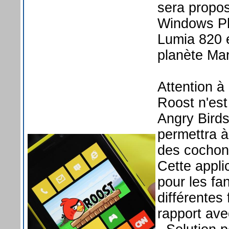
sera propos
Windows Ph
Lumia 820 e
planète Mar
Attention à
Roost n'est
Angry Birds
permettra à
des cochons
Cette applic
pour les fa
différentes 
rapport ave