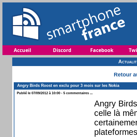
Accueil
Discord
Facebook
Twi
Actuali
Retour a
Angry Birds Roost en exclu pour 3 mois sur les Nokia
Publié le 07/09/2012 à 10:00 - 5 commentaires ...
Angry Birds
celle là mê
certainemen
plateformes