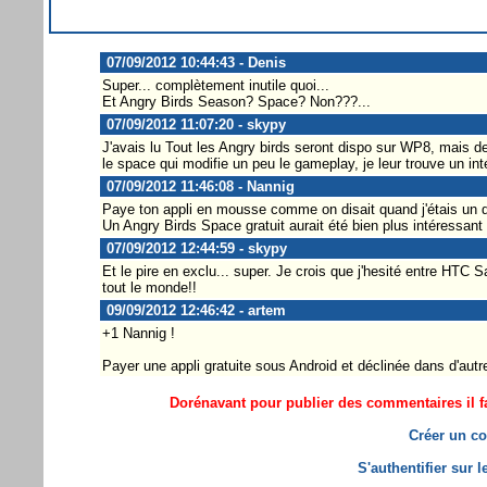
07/09/2012 10:44:43 - Denis
Super... complètement inutile quoi...
Et Angry Birds Season? Space? Non???...
07/09/2012 11:07:20 - skypy
J'avais lu Tout les Angry birds seront dispo sur WP8, mais des
le space qui modifie un peu le gameplay, je leur trouve un intér
07/09/2012 11:46:08 - Nannig
Paye ton appli en mousse comme on disait quand j'étais un 
Un Angry Birds Space gratuit aurait été bien plus intéressant
07/09/2012 12:44:59 - skypy
Et le pire en exclu... super. Je crois que j'hesité entre HTC
tout le monde!!
09/09/2012 12:46:42 - artem
+1 Nannig !
Payer une appli gratuite sous Android et déclinée dans d'autr
Dorénavant pour publier des commentaires il fa
Créer un co
S'authentifier sur 