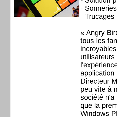
- Solution 
- Sonneries
- Trucages 
« Angry Bir
tous les fa
incroyables
utilisateur
l'expérienc
applicatio
Directeur M
peu vite à 
société n'a
que la prem
Windows P