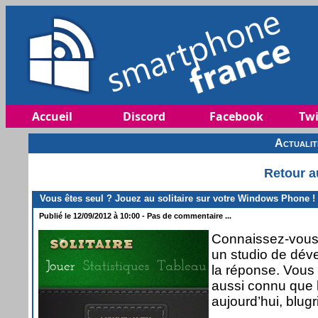
Accueil
Discord
Facebook
Twi
Actuali
Retour a
Vous êtes seul ? Jouez au solitaire sur votre Windows Phone !
Publié le 12/09/2012 à 10:00 - Pas de commentaire ...
Connaissez-vous u
un studio de dév
la réponse. Vous 
aussi connu que l
aujourd’hui, blug