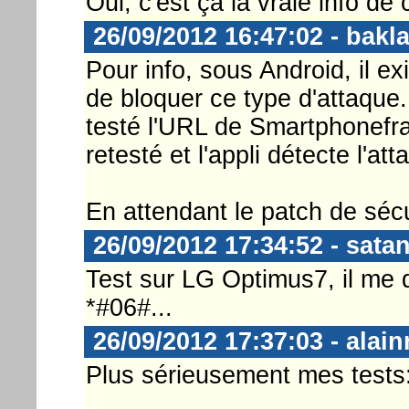
Oui, c'est ça la vraie info de c
26/09/2012 16:47:02 - bakl
Pour info, sous Android, il ex
de bloquer ce type d'attaque.
testé l'URL de Smartphonefranc
retesté et l'appli détecte l'at
En attendant le patch de sécur
26/09/2012 17:34:52 - sata
Test sur LG Optimus7, il me
*#06#...
26/09/2012 17:37:03 - alain
Plus sérieusement mes tests