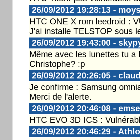
26/09/2012 19:28:13 - moy
HTC ONE X rom leedroid :
J'ai installe TELSTOP sous l
26/09/2012 19:43:00 - skyp
Même avec les lunettes tu a 
Christophe? :p
26/09/2012 20:26:05 - clau
Je confirme : Samsung omnia
Merci de l'alerte.
26/09/2012 20:46:08 - ems
HTC EVO 3D ICS : Vulnérab
26/09/2012 20:46:29 - Athl