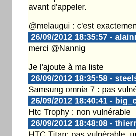
avant d'appeler.
@melaugui : c'est exactement
26/09/2012 18:35:57 - alain
merci @Nannig
Je l'ajoute à ma liste
26/09/2012 18:35:58 - steel
Samsung omnia 7 : pas vulné
26/09/2012 18:40:41 - big_
Htc Trophy : non vulnérable
26/09/2012 18:48:08 - thier
HTC Titan: pas vulnérable, un