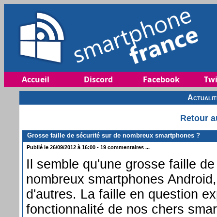
Accueil
Discord
Facebook
Twi
Actuali
Retour a
Grosse faille de sécurité sur de nombreux smartphones ?
Publié le 26/09/2012 à 16:00 - 19 commentaires ...
Il semble qu'une grosse faille d
nombreux smartphones Android,
d'autres. La faille en question e
fonctionnalité de nos chers smar