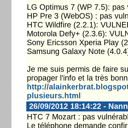
LG Optimus 7 (WP 7.5): pas 
HP Pre 3 (WebOS) : pas vuln
HTC Wildfire (2.2.1): VUL
Motorola Defy+ (2.3.6): V
Sony Ericsson Xperia Play 
Samsung Galaxy Note (4.0.4)
Je me suis permis de faire su
propager l'info et la très bo
http://alainkerbrat.blogspot
plusieurs.html
26/09/2012 18:14:22 - Nann
HTC 7 Mozart : pas vulnérab
Le téléphone demande confir