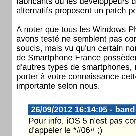
fabricants ou les développeurs 
alternatifs proposent un patch po
A noter que tous les Windows 
avons testé ne semblent pas co
soucis, mais vu qu'un certain no
de Smartphone France possèden
d'autres types de smartphones,
porter à votre connaissance cett
importante selon nous.
26/09/2012 16:14:05 - band
Pour info, iOS 5 n'est pas c
d'appeler le *#06# ;)